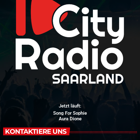
Jetzt läuft:
Song For Sophie
Aura Dione
KONTAKTIERE UNS