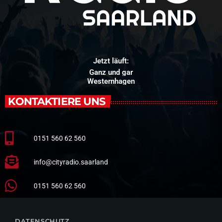
Jetzt läuft:
Ganz und gar
Westernhagen
KONTAKTIERE UNS
0151 560 62 560
info@cityradio.saarland
0151 560 62 560
DATENSCHUTZ