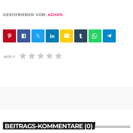
GESCHRIEBEN VON:
ADMIN
email
RATE IT
BEITRAGS-KOMMENTARE (0)