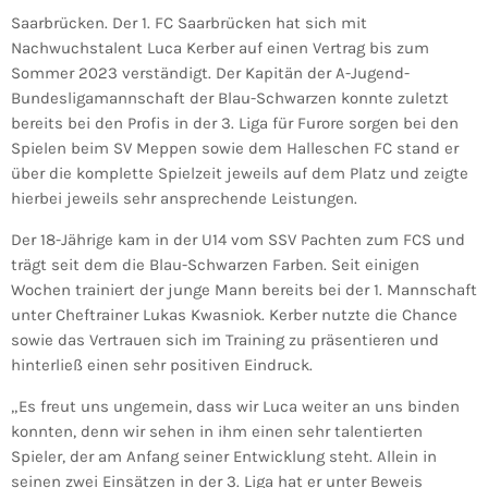
Saarbrücken. Der 1. FC Saarbrücken hat sich mit
Nachwuchstalent Luca Kerber auf einen Vertrag bis zum
Sommer 2023 verständigt. Der Kapitän der A-Jugend-
Bundesligamannschaft der Blau-Schwarzen konnte zuletzt
bereits bei den Profis in der 3. Liga für Furore sorgen bei den
Spielen beim SV Meppen sowie dem Halleschen FC stand er
über die komplette Spielzeit jeweils auf dem Platz und zeigte
hierbei jeweils sehr ansprechende Leistungen.
Der 18-Jährige kam in der U14 vom SSV Pachten zum FCS und
trägt seit dem die Blau-Schwarzen Farben. Seit einigen
Wochen trainiert der junge Mann bereits bei der 1. Mannschaft
unter Cheftrainer Lukas Kwasniok. Kerber nutzte die Chance
sowie das Vertrauen sich im Training zu präsentieren und
hinterließ einen sehr positiven Eindruck.
„Es freut uns ungemein, dass wir Luca weiter an uns binden
konnten, denn wir sehen in ihm einen sehr talentierten
Spieler, der am Anfang seiner Entwicklung steht. Allein in
seinen zwei Einsätzen in der 3. Liga hat er unter Beweis