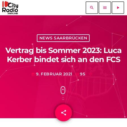
search
menu
play_arrow
NEWS SAARBRÜCKEN
Vertrag bis Sommer 2023: Luca
Kerber bindet sich an den FCS
9. FEBRUAR 2021
95
today
share
email