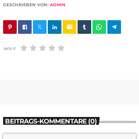
GESCHRIEBEN VON:
ADMIN
email
RATE IT
BEITRAGS-KOMMENTARE (0)