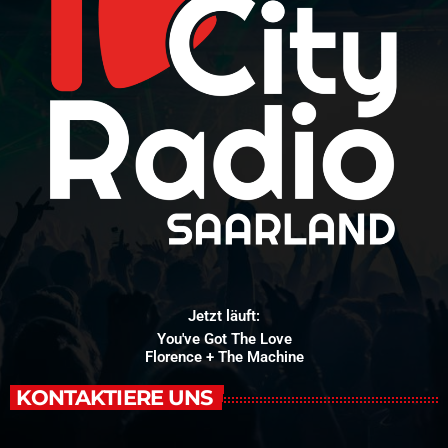
Jetzt läuft:
You've Got The Love
Florence + The Machine
KONTAKTIERE UNS