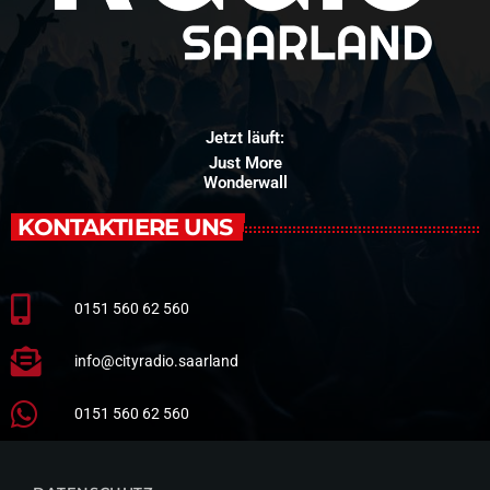
Jetzt läuft:
Just More
Wonderwall
KONTAKTIERE UNS
0151 560 62 560
info@cityradio.saarland
0151 560 62 560