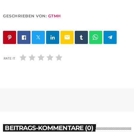
GESCHRIEBEN VON:
GTMH
email
RATE IT
BEITRAGS-KOMMENTARE (0)