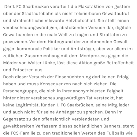
Der 1. FC Saarbrücken verurteilt die Plakataktion von gestern
über der Stadtautobahn als nicht tolerierbaren Gewaltaufruf
und strafrechtliche relevante Hetzbotschaft. Sie stellt einen
verabscheuungswürdigen, abstoßenden Versuch dar, digitale
Gewaltparolen in die reale Welt zu tragen und Straftaten zu
provozieren. Vor dem Hintergrund der zunehmenden Gewalt
gegen kommunale Politiker und Amtsträger, aber vor allem im
zeitlichen Zusammenhang mit dem Mordprozess gegen die
Mörder von Walter Lübke, löst diese Aktion große Betroffenheit
und Entsetzen aus.
Doch dieser Versuch der Einschüchterung darf keinen Erfolg
haben und muss Konsequenzen nach sich ziehen. Die
Personengruppe, die sich in ihrer anonymisierten Feigheit
hinter dieser verabscheuungswürdigen Tat versteckt, hat
keine Legitimität, für den 1. FC Saarbrücken, seine Mitglieder
und auch nicht für seine Anhänger zu sprechen. Denn im
Gegensatz zu den offensichtlich verblendeten und
gewaltbereiten Verfassern dieses schändlichen Banners, steht
die FCS-Familie zu den traditionellen Werten des Fußballs wie