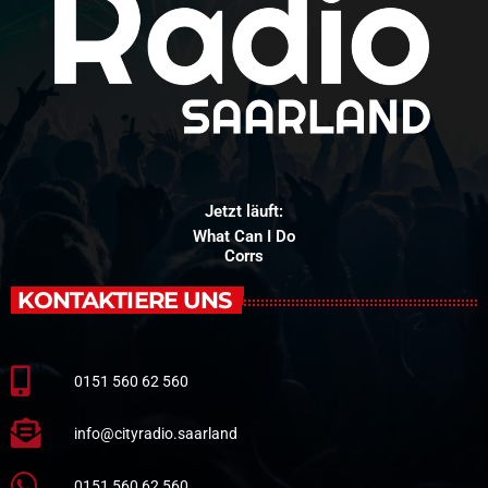
Jetzt läuft:
What Can I Do
Corrs
KONTAKTIERE UNS
0151 560 62 560
info@cityradio.saarland
0151 560 62 560