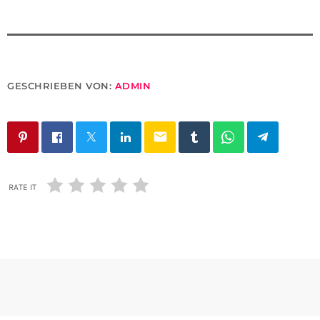
GESCHRIEBEN VON:
ADMIN
email
RATE IT