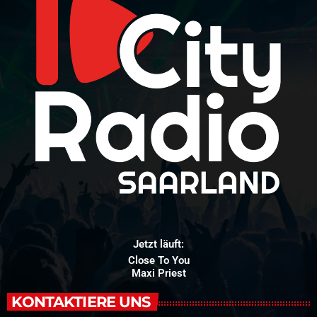
Jetzt läuft:
Close To You
Maxi Priest
KONTAKTIERE UNS