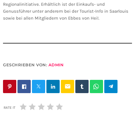
Regionalinitiative. Erhältlich ist der Einkaufs- und
Genussführer unter anderem bei der Tourist-Info in Saarlouis
sowie bei allen Mitgliedern von Ebbes von Hei!.
GESCHRIEBEN VON:
ADMIN
email
RATE IT