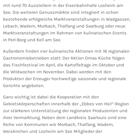
mit rund 70 Ausstellern in der Eisenbahnhalle Losheim am
See. Die weiteren Genussmärkte sind integriert in schon
bestehende erfolgreiche Marktveranstaltungen in Wadgassen,
Lebach, Wadern, Morbach, Thalfang und Saarburg oder neue
Marktveranstaltungen im Rahmen von kulinarischen Events
in Perl-Borg und Kell am See.
Außerdem finden vier kulinarische Aktionen mit 16 regionalen
Gastronomiebetrieben statt: Der Aktion Omas Küche folgen
das Fischfestival im April, die Kartoffeltage im Oktober und
die Wildwochen im November. Dabei werden mit den
Produkten der Erzeuger hochwertige saisonale und regionale
Gerichte angeboten.
Ganz wichtig ist dabei die Kooperation mit den
Gebietskörperschaften innerhalb der „Ebbes von Hei!“-Region
zur stärkeren Unterstützung der regionalen Produzenten und
ihrer Vermarktung. Neben dem Landkreis Saarlouis sind eine
Reihe von Kommunen wie Morbach, Thalfang, Wadern,
Weiskirchen und Losheim am See Mitglieder der