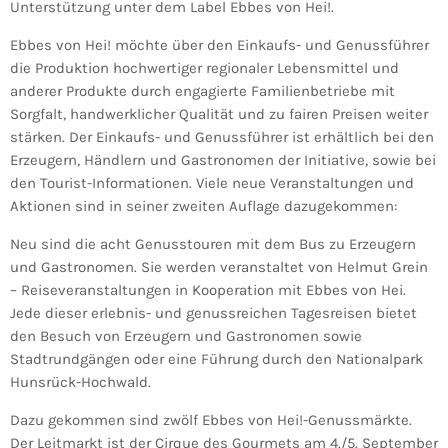
Unterstützung unter dem Label Ebbes von Hei!.
Ebbes von Hei! möchte über den Einkaufs- und Genussführer
die Produktion hochwertiger regionaler Lebensmittel und
anderer Produkte durch engagierte Familienbetriebe mit
Sorgfalt, handwerklicher Qualität und zu fairen Preisen weiter
stärken. Der Einkaufs- und Genussführer ist erhältlich bei den
Erzeugern, Händlern und Gastronomen der Initiative, sowie bei
den Tourist-Informationen. Viele neue Veranstaltungen und
Aktionen sind in seiner zweiten Auflage dazugekommen:
Neu sind die acht Genusstouren mit dem Bus zu Erzeugern
und Gastronomen. Sie werden veranstaltet von Helmut Grein
– Reiseveranstaltungen in Kooperation mit Ebbes von Hei.
Jede dieser erlebnis- und genussreichen Tagesreisen bietet
den Besuch von Erzeugern und Gastronomen sowie
Stadtrundgängen oder eine Führung durch den Nationalpark
Hunsrück-Hochwald.
Dazu gekommen sind zwölf Ebbes von Hei!-Genussmärkte.
Der Leitmarkt ist der Cirque des Gourmets am 4./5. September