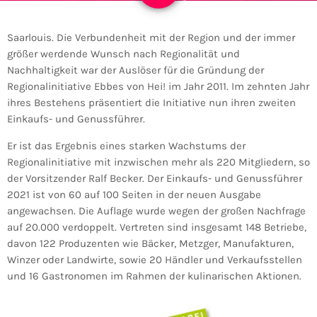
Saarlouis. Die Verbundenheit mit der Region und der immer
größer werdende Wunsch nach Regionalität und
Nachhaltigkeit war der Auslöser für die Gründung der
Regionalinitiative Ebbes von Hei! im Jahr 2011. Im zehnten Jahr
ihres Bestehens präsentiert die Initiative nun ihren zweiten
Einkaufs- und Genussführer.
Er ist das Ergebnis eines starken Wachstums der
Regionalinitiative mit inzwischen mehr als 220 Mitgliedern, so
der Vorsitzender Ralf Becker. Der Einkaufs- und Genussführer
2021 ist von 60 auf 100 Seiten in der neuen Ausgabe
angewachsen. Die Auflage wurde wegen der großen Nachfrage
auf 20.000 verdoppelt. Vertreten sind insgesamt 148 Betriebe,
davon 122 Produzenten wie Bäcker, Metzger, Manufakturen,
Winzer oder Landwirte, sowie 20 Händler und Verkaufsstellen
und 16 Gastronomen im Rahmen der kulinarischen Aktionen.