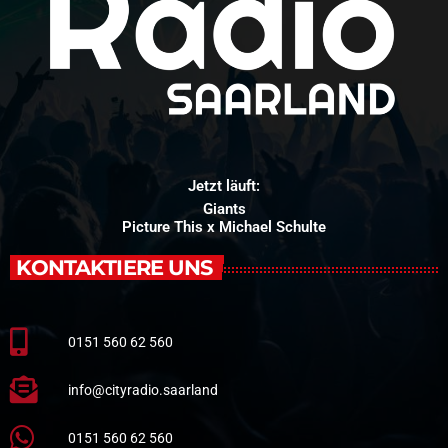
Jetzt läuft:
Giants
Picture This x Michael Schulte
KONTAKTIERE UNS
0151 560 62 560
info@cityradio.saarland
0151 560 62 560