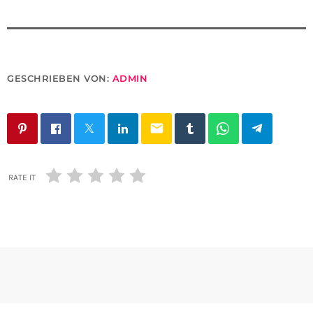
GESCHRIEBEN VON:
ADMIN
email
RATE IT