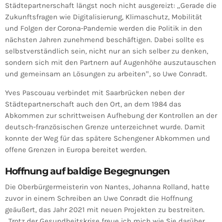
Städtepartnerschaft längst noch nicht ausgereizt: „Gerade die
Zukunftsfragen wie Digitalisierung, Klimaschutz, Mobilität
und Folgen der Corona-Pandemie werden die Politik in den
nächsten Jahren zunehmend beschäftigen. Dabei sollte es
selbstverständlich sein, nicht nur an sich selber zu denken,
sondern sich mit den Partnern auf Augenhöhe auszutauschen
und gemeinsam an Lösungen zu arbeiten‟, so Uwe Conradt.
Yves Pascouau verbindet mit Saarbrücken neben der
Städtepartnerschaft auch den Ort, an dem 1984 das
Abkommen zur schrittweisen Aufhebung der Kontrollen an der
deutsch-französischen Grenze unterzeichnet wurde. Damit
konnte der Weg für das spätere Schengener Abkommen und
offene Grenzen in Europa bereitet werden.
Hoffnung auf baldige Begegnungen
Die Oberbürgermeisterin von Nantes, Johanna Rolland, hatte
zuvor in einem Schreiben an Uwe Conradt die Hoffnung
geäußert, das Jahr 2021 mit neuen Projekten zu bestreiten.
„Trotz der Gesundheitskrise freue ich mich wie Sie darüber,