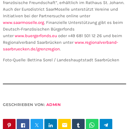
französische Freundschaft“, erhältlich im Rathaus St. Johann.
Auch der Eurodistrict SaarMoselle unterstützt Vereine und
Initiativen bei der Partnersuche online unter
www.saarmoselle.org
. Finanzielle Unterstützung gibt es beim
Deutsch-Französischen Bürgerfonds
unter
www.buergerfonds.eu
oder +49 681 501 12 26 und beim
Regionalverband Saarbrücken unter
www.regionalverband-
saarbruecken.de/grenzregion
.
Foto-Quelle: Bettina Sorel / Landeshauptstadt Saarbrücken
GESCHRIEBEN VON:
ADMIN
email