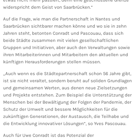
etwas nicht mehr passiert, denn eine geschlossene Grenze
widerspricht dem Geist von Saarbrücken.“
Auf die Frage, wie man die Partnerschaft in Nantes und
Saarbrücken sichtbarer machen könne und wo sie in zehn
Jahren steht, betonten Conradt und Pascouau, dass sich
beide Städte zusammen mit vielen gesellschaftlichen
Gruppen und Initiativen, aber auch den Verwaltungen sowie
ihren Mitarbeiterinnen und Mitarbeitern den aktuellen und
künftigen Herausforderungen stellen müssen.
„Auch wenn es die Städtepartnerschaft schon 56 Jahre gibt,
ist sie nicht veraltet, sondern beruht auf soliden Grundlagen
und gemeinsamen Werten, aus denen neue Zielsetzungen
und Projekte entstehen. Zum Beispiel die Unterstützung der
Menschen bei der Bewältigung der Folgen der Pandemie, der
Schutz der Umwelt und bessere Möglichkeiten für die
zukünftigen Generationen, der Austausch, die Teilhabe und
die Entwicklung innovativer Lösungen“, so Yves Pascouau.
Auch für Uwe Conradt ist das Potenzial der