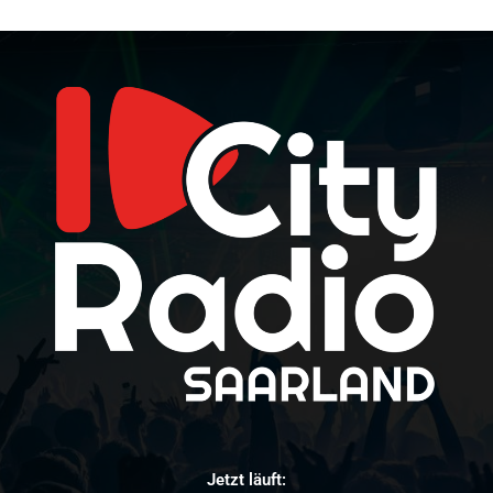
Jetzt läuft: