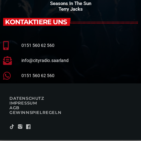
Seasons In The Sun
Terry Jacks
KONTAKTIERE UNS
0151 560 62 560
info@cityradio.saarland
0151 560 62 560
DATENSCHUTZ
IMPRESSUM
AGB
GEWINNSPIELREGELN