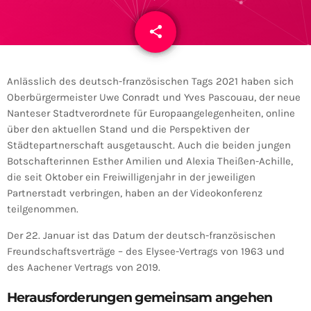
share
email
Anlässlich des
deutsch-französischen Tags 2021 haben sich
Oberbürgermeister Uwe Conradt und Yves Pascouau, der neue
Nanteser Stadtverordnete für Europaangelegenheiten, online
über den aktuellen Stand und die Perspektiven der
Städtepartnerschaft ausgetauscht. Auch die beiden jungen
Botschafterinnen Esther Amilien und Alexia Theißen-Achille,
die seit Oktober ein Freiwilligenjahr in der jeweiligen
Partnerstadt verbringen, haben an der Videokonferenz
teilgenommen.
Der 22. Januar ist das Datum der deutsch-französischen
Freundschaftsverträge – des Elysee-Vertrags von 1963 und
des Aachener Vertrags von 2019.
Herausforderungen gemeinsam angehen