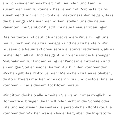
endlich wieder unbeschwert mit Freunden und Familie
zusammen sein zu können: Das Leben mit Corona fällt uns
zunehmend schwer. Obwohl die Infektionszahlen zeigen, dass
die bisherigen Maßnahmen wirken, stellen uns die neuen
Varianten von SarsCoV-2 jetzt vor neue Herausforderungen.
Das mutierte und deutlich ansteckendere Virus zwingt uns
neu zu rechnen, neu zu überlegen und neu zu handeln. Wir
müssen die Neuinfektionen sehr viel stärker reduzieren, als es
bisher der Fall ist. Und das geht nur, wenn wir die bisherigen
Maßnahmen zur Eindämmung der Pandemie fortsetzen und
an einigen Stellen nachschärfen. Auch in den kommenden
Wochen gilt das Motto: Je mehr Menschen zu Hause bleiben,
desto schwerer machen wir es dem Virus und desto schneller
kommen wir aus diesem Lockdown heraus.
Wir bitten deshalb alle: Arbeiten Sie wann immer möglich im
Homeoffice, bringen Sie Ihre Kinder nicht in die Schule oder
Kita und reduzieren Sie weiter die persönlichen Kontakte. Die
kommenden Wochen werden leider hart, aber: die Impfstoffe