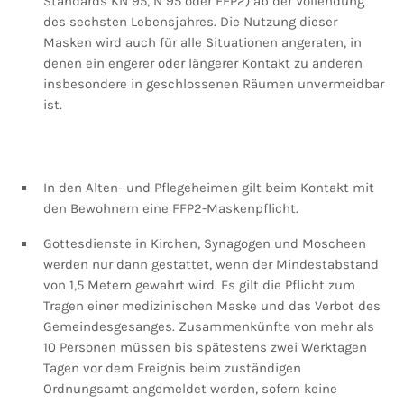
Standards KN 95, N 95 oder FFP2) ab der Vollendung
des sechsten Lebensjahres. Die Nutzung dieser
Masken wird auch für alle Situationen angeraten, in
denen ein engerer oder längerer Kontakt zu anderen
insbesondere in geschlossenen Räumen unvermeidbar
ist.
In den Alten- und Pflegeheimen gilt beim Kontakt mit
den Bewohnern eine FFP2-Maskenpflicht.
Gottesdienste in Kirchen, Synagogen und Moscheen
werden nur dann gestattet, wenn der Mindestabstand
von 1,5 Metern gewahrt wird. Es gilt die Pflicht zum
Tragen einer medizinischen Maske und das Verbot des
Gemeindesgesanges. Zusammenkünfte von mehr als
10 Personen müssen bis spätestens zwei Werktagen
Tagen vor dem Ereignis beim zuständigen
Ordnungsamt angemeldet werden, sofern keine