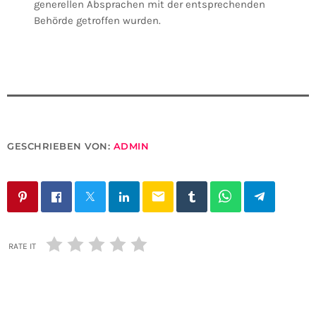
generellen Absprachen mit der entsprechenden
Behörde getroffen wurden.
GESCHRIEBEN VON:
ADMIN
email
RATE IT