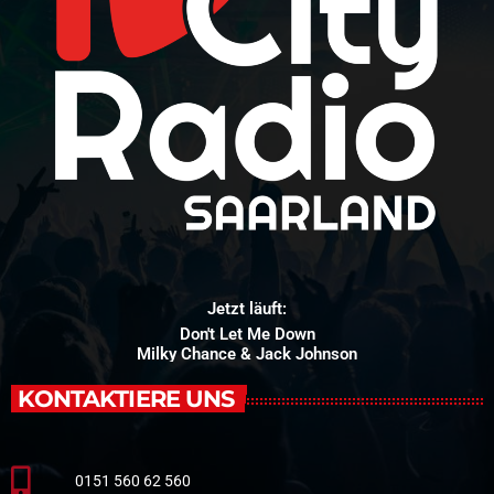
Jetzt läuft:
Don't Let Me Down
Milky Chance & Jack Johnson
KONTAKTIERE UNS
0151 560 62 560