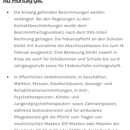
Ab Montag gilt:
Die bislang geltenden Bestimmungen werden
verlängert. Bei den Regelungen zu den
Kontaktbeschränkungen wurde dem
Bestimmtheitsgrundsatz nach dem OVG-Urteil
Rechnung getragen. Die Präsenzpflicht an den Schulen
bleibt mit Ausnahme der Abschlussklassen bis zum 14.
Februar ausgesetzt. Eine Betreuung bleibt sowohl in
Kitas als auch für Schülerinnen und Schüler bis zur 6.
Jahrgangsstufe sowie für Förderschüler sichergestellt.
In öffentlichen Verkehrsmitteln, in Geschäften,
Märkten, Messen, Krankenhäusern, Vorsorge- und
Rehabilitationseinrichtungen, in Arzt-,
Psychotherapeuten-, Kinder- und
Jungendpsychotherapeuten- sowie Zahnarztpraxen,
während Gottesdiensten und für ambulante
Pflegedienste gilt die Pflicht zum Tragen von
medizinischen Masken (OP-Masken oder Masken der