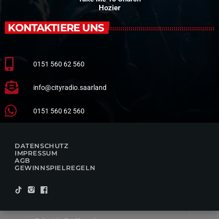
Hozier
KONTAKTIERE UNS
0151 560 62 560
info@cityradio.saarland
0151 560 62 560
DATENSCHUTZ
IMPRESSUM
AGB
GEWINNSPIELREGELN