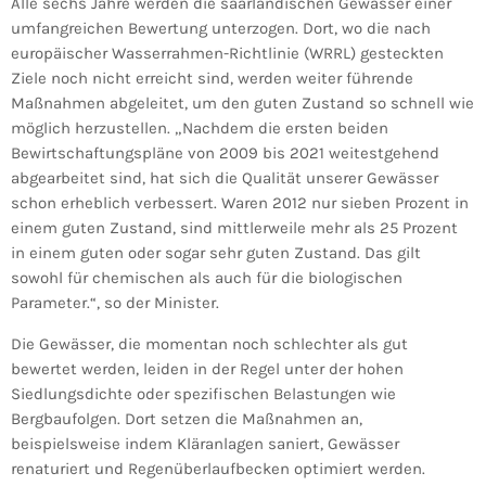
Alle sechs Jahre werden die saarländischen Gewässer einer
umfangreichen Bewertung unterzogen. Dort, wo die nach
europäischer Wasserrahmen-Richtlinie (WRRL) gesteckten
Ziele noch nicht erreicht sind, werden weiter führende
Maßnahmen abgeleitet, um den guten Zustand so schnell wie
möglich herzustellen. „Nachdem die ersten beiden
Bewirtschaftungspläne von 2009 bis 2021 weitestgehend
abgearbeitet sind, hat sich die Qualität unserer Gewässer
schon erheblich verbessert. Waren 2012 nur sieben Prozent in
einem guten Zustand, sind mittlerweile mehr als 25 Prozent
in einem guten oder sogar sehr guten Zustand. Das gilt
sowohl für chemischen als auch für die biologischen
Parameter.“, so der Minister.
Die Gewässer, die momentan noch schlechter als gut
bewertet werden, leiden in der Regel unter der hohen
Siedlungsdichte oder spezifischen Belastungen wie
Bergbaufolgen. Dort setzen die Maßnahmen an,
beispielsweise indem Kläranlagen saniert, Gewässer
renaturiert und Regenüberlaufbecken optimiert werden.