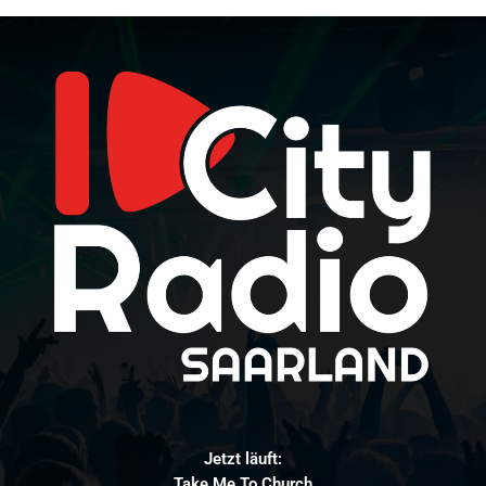
Jetzt läuft:
Take Me To Church