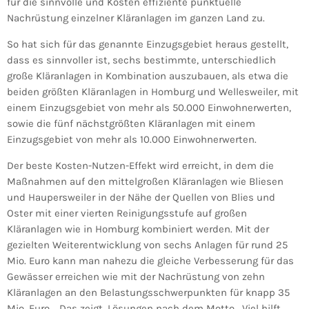
für die sinnvolle und Kosten effiziente punktuelle
Nachrüstung einzelner Kläranlagen im ganzen Land zu.
So hat sich für das genannte Einzugsgebiet heraus gestellt,
dass es sinnvoller ist, sechs bestimmte, unterschiedlich
große Kläranlagen in Kombination auszubauen, als etwa die
beiden größten Kläranlagen in Homburg und Wellesweiler, mit
einem Einzugsgebiet von mehr als 50.000 Einwohnerwerten,
sowie die fünf nächstgrößten Kläranlagen mit einem
Einzugsgebiet von mehr als 10.000 Einwohnerwerten.
Der beste Kosten-Nutzen-Effekt wird erreicht, in dem die
Maßnahmen auf den mittelgroßen Kläranlagen wie Bliesen
und Haupersweiler in der Nähe der Quellen von Blies und
Oster mit einer vierten Reinigungsstufe auf großen
Kläranlagen wie in Homburg kombiniert werden. Mit der
gezielten Weiterentwicklung von sechs Anlagen für rund 25
Mio. Euro kann man nahezu die gleiche Verbesserung für das
Gewässer erreichen wie mit der Nachrüstung von zehn
Kläranlagen an den Belastungsschwerpunkten für knapp 35
Mio. Euro. „Das zeigt, Lösungen nach dem Motto „Viel hilft