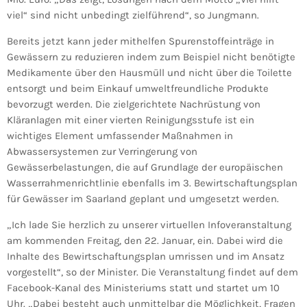
viel“ sind nicht unbedingt zielführend“, so Jungmann.
Bereits jetzt kann jeder mithelfen Spurenstoffeinträge in
Gewässern zu reduzieren indem zum Beispiel nicht benötigte
Medikamente über den Hausmüll und nicht über die Toilette
entsorgt und beim Einkauf umweltfreundliche Produkte
bevorzugt werden. Die zielgerichtete Nachrüstung von
Kläranlagen mit einer vierten Reinigungsstufe ist ein
wichtiges Element umfassender Maßnahmen in
Abwassersystemen zur Verringerung von
Gewässerbelastungen, die auf Grundlage der europäischen
Wasserrahmenrichtlinie ebenfalls im 3. Bewirtschaftungsplan
für Gewässer im Saarland geplant und umgesetzt werden.
„Ich lade Sie herzlich zu unserer virtuellen Infoveranstaltung
am kommenden Freitag, den 22. Januar, ein. Dabei wird die
Inhalte des Bewirtschaftungsplan umrissen und im Ansatz
vorgestellt“, so der Minister. Die Veranstaltung findet auf dem
Facebook-Kanal des Ministeriums statt und startet um 10
Uhr. „Dabei besteht auch unmittelbar die Möglichkeit, Fragen