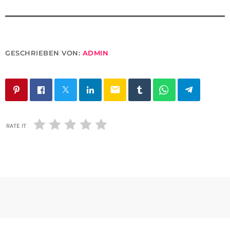
GESCHRIEBEN VON:
ADMIN
email
RATE IT