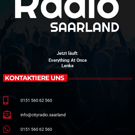
Jetzt läuft:
Everything At Once
Lenka
KONTAKTIERE UNS
0151 560 62 560
info@cityradio.saarland
0151 560 62 560