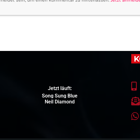
meldet sein, um einen Kommentar zu hinterlassen.
Jetzt anmeld
K
Jetzt läuft:
Song Sung Blue
Neil Diamond