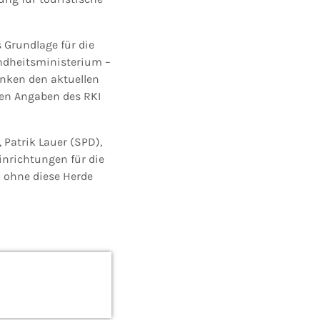
s Grundlage für die
undheitsministerium –
inken den aktuellen
den Angaben des RKI
 Patrik Lauer (SPD),
inrichtungen für die
h ohne diese Herde