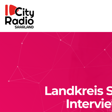
Landkreis S
Intervi