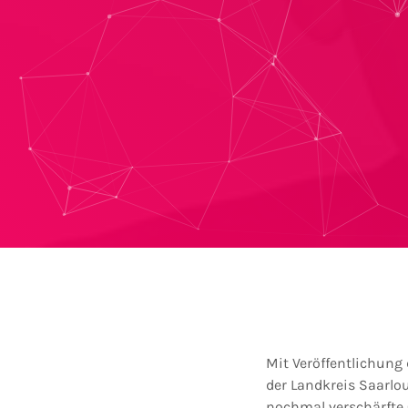
Mit Veröffentlichung
der Landkreis Saarlou
nochmal verschärfte