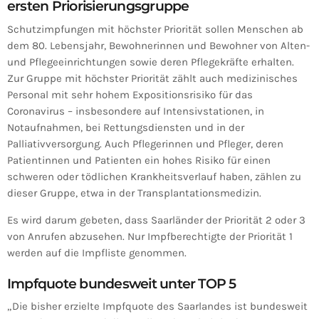
ersten Priorisierungsgruppe
Schutzimpfungen mit höchster Priorität sollen Menschen ab
dem 80. Lebensjahr, Bewohnerinnen und Bewohner von Alten-
und Pflegeeinrichtungen sowie deren Pflegekräfte erhalten.
Zur Gruppe mit höchster Priorität zählt auch medizinisches
Personal mit sehr hohem Expositionsrisiko für das
Coronavirus – insbesondere auf Intensivstationen, in
Notaufnahmen, bei Rettungsdiensten und in der
Palliativversorgung. Auch Pflegerinnen und Pfleger, deren
Patientinnen und Patienten ein hohes Risiko für einen
schweren oder tödlichen Krankheitsverlauf haben, zählen zu
dieser Gruppe, etwa in der Transplantationsmedizin.
Es wird darum gebeten, dass Saarländer der Priorität 2 oder 3
von Anrufen abzusehen. Nur Impfberechtigte der Priorität 1
werden auf die Impfliste genommen.
Impfquote bundesweit unter TOP 5
„Die bisher erzielte Impfquote des Saarlandes ist bundesweit