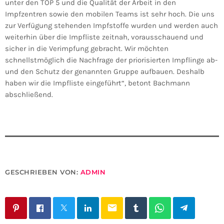
unter den TOP 5 und die Qualität der Arbeit in den
Impfzentren sowie den mobilen Teams ist sehr hoch. Die uns
zur Verfügung stehenden Impfstoffe wurden und werden auch
weiterhin über die Impfliste zeitnah, vorausschauend und
sicher in die Verimpfung gebracht. Wir möchten
schnellstmöglich die Nachfrage der priorisierten Impflinge ab-
und den Schutz der genannten Gruppe aufbauen. Deshalb
haben wir die Impfliste eingeführt“, betont Bachmann
abschließend.
GESCHRIEBEN VON:
ADMIN
email