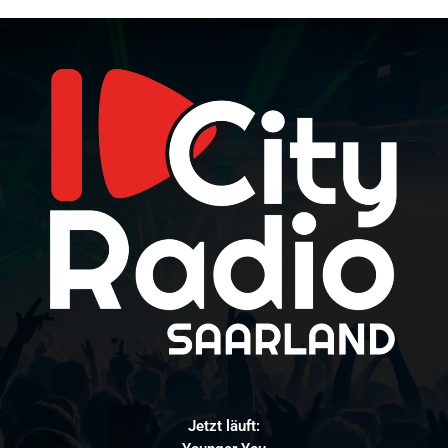
Jetzt läuft: