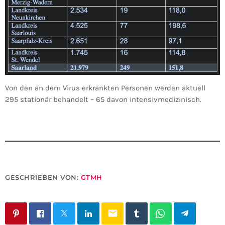
Von den an dem Virus erkrankten Personen werden aktuell
295 stationär behandelt – 65 davon intensivmedizinisch.
GESCHRIEBEN VON:
GTMH
email