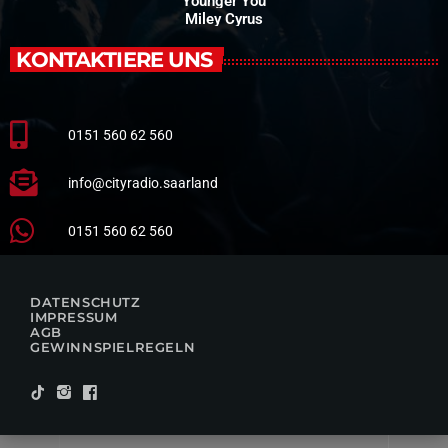
Younger You
Miley Cyrus
KONTAKTIERE UNS
0151 560 62 560
info@cityradio.saarland
0151 560 62 560
DATENSCHUTZ
IMPRESSUM
AGB
GEWINNSPIELREGELN