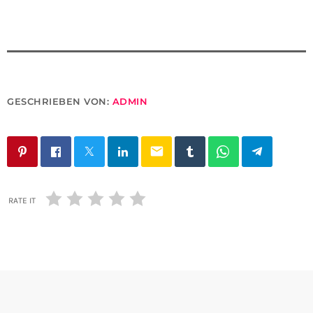
GESCHRIEBEN VON:
ADMIN
email
RATE IT