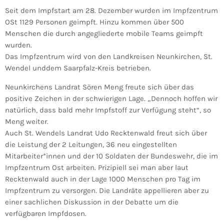
Seit dem Impfstart am 28. Dezember wurden im Impfzentrum
OSt 1129 Personen geimpft. Hinzu kommen über 500
Menschen die durch angegliederte mobile Teams geimpft
wurden.
Das Impfzentrum wird von den Landkreisen Neunkirchen, St.
Wendel unddem Saarpfalz-Kreis betrieben.
Neunkirchens Landrat Sören Meng freute sich über das
positive Zeichen in der schwierigen Lage. „Dennoch hoffen wir
natürlich, dass bald mehr Impfstoff zur Verfügung steht“, so
Meng weiter.
Auch St. Wendels Landrat Udo Recktenwald freut sich über
die Leistung der 2 Leitungen, 36 neu eingestellten
Mitarbeiter*innen und der 10 Soldaten der Bundeswehr, die im
Impfzentrum Ost arbeiten. Prizipiell sei man aber laut
Recktenwald auch in der Lage 1000 Menschen pro Tag im
Impfzentrum zu versorgen. Die Landräte appellieren aber zu
einer sachlichen Diskussion in der Debatte um die
verfügbaren Impfdosen.