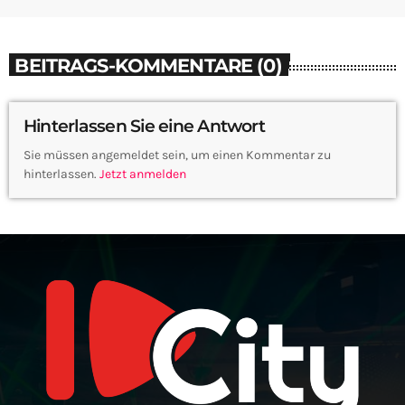
BEITRAGS-KOMMENTARE (0)
Hinterlassen Sie eine Antwort
Sie müssen angemeldet sein, um einen Kommentar zu
hinterlassen.
Jetzt anmelden