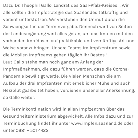
Dazu Dr. Theophil Gallo, Landrat des Saar-Pfalz-Kreises: „Wir
alle sollten die Impfstrategie des Saarlandes tatkräftig und
vereint unterstützen. Wir verstehen den Unmut durch die
Schwierigkeit in der Terminvergabe. Dennoch wird von Seiten
der Landesregierung wird alles getan, um das Impfen mit den
vorhanden Impfdosen auf praktikable und vernünftige Art und
Weise voranzubringen. Unsere Teams im Impfzentrum sowie
die Mobilen Impfteams geben täglich ihr Bestes.“
Laut Gallo stehe man noch ganz am Anfang der
Impfmaßnahmen, die dazu führen werden, dass die Corona-
Pandemie bewältigt werde. Die vielen Menschen die am
Aufbau der drei Impfzentren mit erheblicher Mühe und auch
Herzblut gearbeitet haben, verdienen unser aller Anerkennung,
so Gallo weiter.
Die Terminkorrdination wird in allen Impfzentren über das
Gesundheitsministerium abgewickelt. Alle Infos dazu und zur
Terminbuchung findet ihr unter www.impfen.saarland.de oder
unter 0681 – 501 4422.