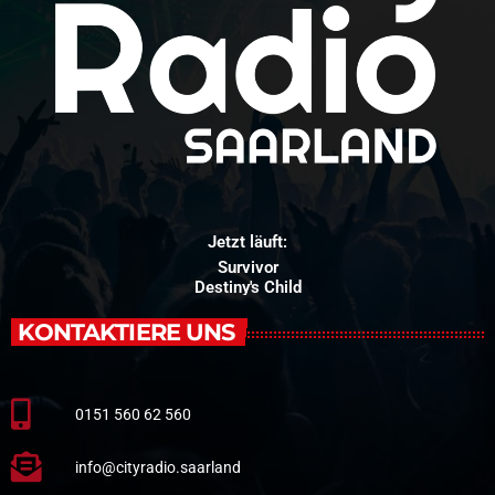
Jetzt läuft:
Survivor
Destiny's Child
KONTAKTIERE UNS
0151 560 62 560
info@cityradio.saarland