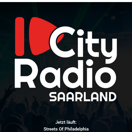
Jetzt läuft:
Streets Of Philadelphia