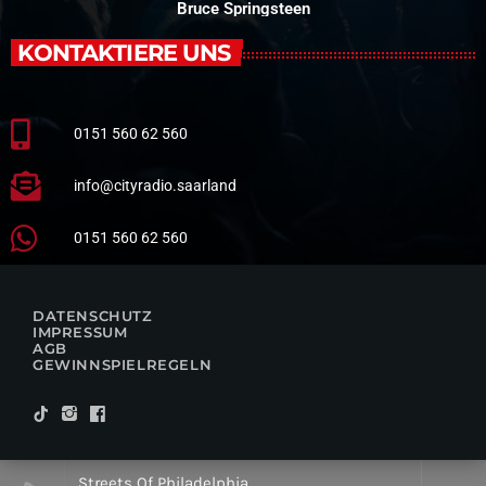
Bruce Springsteen
KONTAKTIERE UNS
0151 560 62 560
info@cityradio.saarland
0151 560 62 560
DATENSCHUTZ
IMPRESSUM
AGB
GEWINNSPIELREGELN
Streets Of Philadelphia