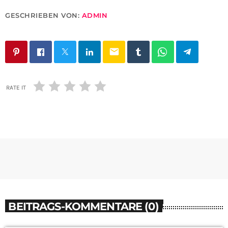
GESCHRIEBEN VON:
ADMIN
email
RATE IT
BEITRAGS-KOMMENTARE (0)