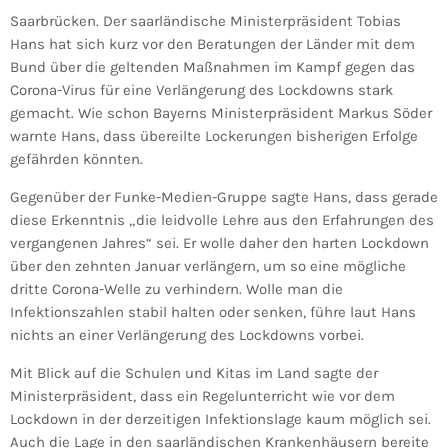
Saarbrücken. Der saarländische Ministerpräsident Tobias
Hans hat sich kurz vor den Beratungen der Länder mit dem
Bund über die geltenden Maßnahmen im Kampf gegen das
Corona-Virus für eine Verlängerung des Lockdowns stark
gemacht. Wie schon Bayerns Ministerpräsident Markus Söder
warnte Hans, dass übereilte Lockerungen bisherigen Erfolge
gefährden könnten.
Gegenüber der Funke-Medien-Gruppe sagte Hans, dass gerade
diese Erkenntnis „die leidvolle Lehre aus den Erfahrungen des
vergangenen Jahres“ sei. Er wolle daher den harten Lockdown
über den zehnten Januar verlängern, um so eine mögliche
dritte Corona-Welle zu verhindern. Wolle man die
Infektionszahlen stabil halten oder senken, führe laut Hans
nichts an einer Verlängerung des Lockdowns vorbei.
Mit Blick auf die Schulen und Kitas im Land sagte der
Ministerpräsident, dass ein Regelunterricht wie vor dem
Lockdown in der derzeitigen Infektionslage kaum möglich sei.
Auch die Lage in den saarländischen Krankenhäusern bereite