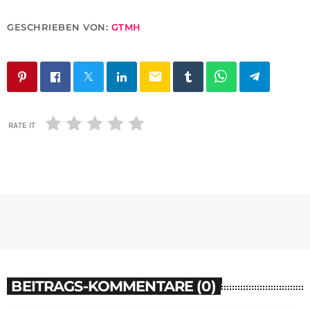
GESCHRIEBEN VON:
GTMH
email
RATE IT
BEITRAGS-KOMMENTARE (0)