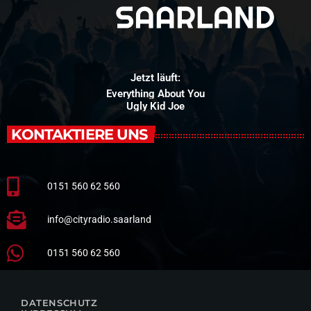
Jetzt läuft:
Everything About You
Ugly Kid Joe
KONTAKTIERE UNS
0151 560 62 560
info@cityradio.saarland
0151 560 62 560
DATENSCHUTZ