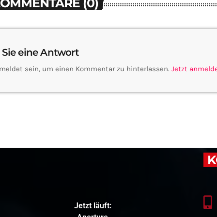
KOMMENTARE (0)
 Sie eine Antwort
meldet sein, um einen Kommentar zu hinterlassen.
Jetzt anmeld
K
Jetzt läuft: