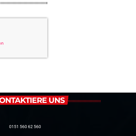
en
ONTAKTIERE UNS
0151 560 62 560