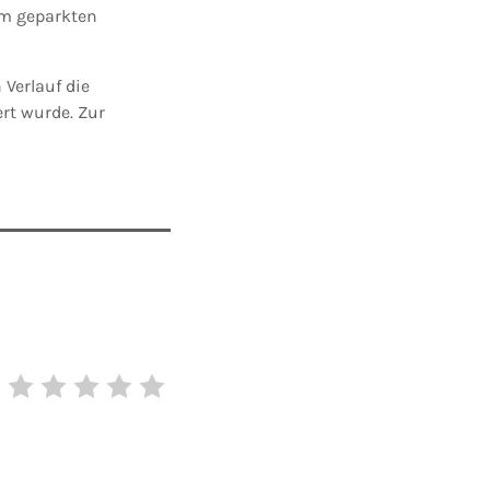
em geparkten
 Verlauf die
rt wurde. Zur