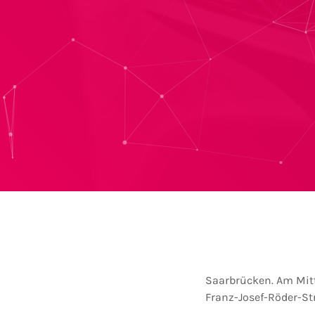
Saarbrücken. Am Mitt
Franz-Josef-Röder-St