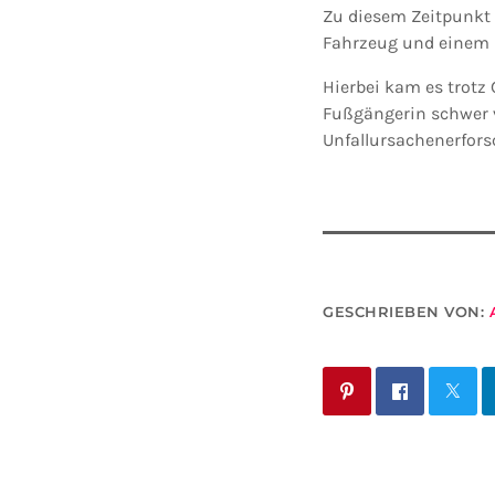
Zu diesem Zeitpunkt 
Fahrzeug und einem 
Hierbei kam es trotz 
Fußgängerin schwer v
Unfallursachenerfor
GESCHRIEBEN VON: