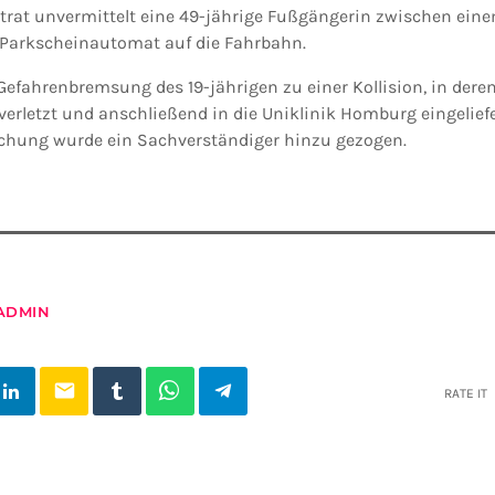
trat unvermittelt eine 49-jährige Fußgängerin zwischen ein
Parkscheinautomat auf die Fahrbahn.
Gefahrenbremsung des 19-jährigen zu einer Kollision, in deren
erletzt und anschließend in die Uniklinik Homburg eingeliefe
schung wurde ein Sachverständiger hinzu gezogen.
ADMIN
email
RATE IT