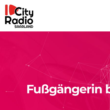
Fußgängerin b