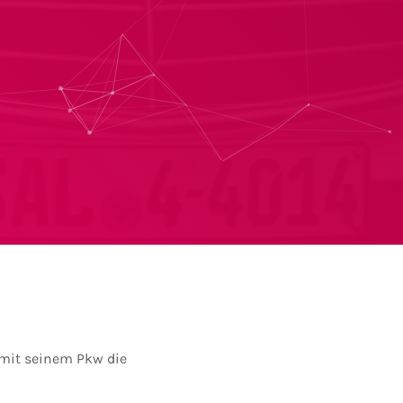
 mit seinem Pkw die