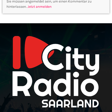
Sie müssen angemeldet sein, um einen Kommentar zu
hinterlassen.
Jetzt anmelden