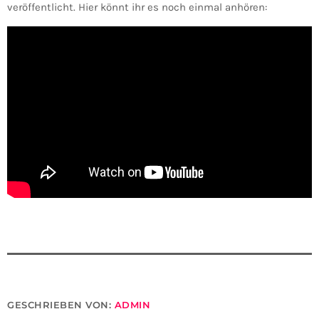
veröffentlicht. Hier könnt ihr es noch einmal anhören:
GESCHRIEBEN VON:
ADMIN