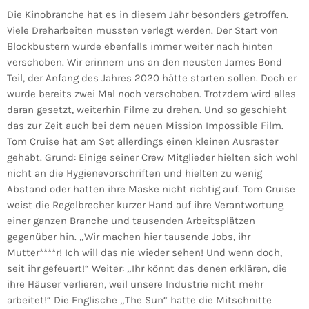
Die Kinobranche hat es in diesem Jahr besonders getroffen.
Viele Dreharbeiten mussten verlegt werden. Der Start von
Blockbustern wurde ebenfalls immer weiter nach hinten
verschoben. Wir erinnern uns an den neusten James Bond
Teil, der Anfang des Jahres 2020 hätte starten sollen. Doch er
wurde bereits zwei Mal noch verschoben. Trotzdem wird alles
daran gesetzt, weiterhin Filme zu drehen. Und so geschieht
das zur Zeit auch bei dem neuen Mission Impossible Film.
Tom Cruise hat am Set allerdings einen kleinen Ausraster
gehabt. Grund: Einige seiner Crew Mitglieder hielten sich wohl
nicht an die Hygienevorschriften und hielten zu wenig
Abstand oder hatten ihre Maske nicht richtig auf. Tom Cruise
weist die Regelbrecher kurzer Hand auf ihre Verantwortung
einer ganzen Branche und tausenden Arbeitsplätzen
gegenüber hin. „Wir machen hier tausende Jobs, ihr
Mutter****r! Ich will das nie wieder sehen! Und wenn doch,
seit ihr gefeuert!“ Weiter: „Ihr könnt das denen erklären, die
ihre Häuser verlieren, weil unsere Industrie nicht mehr
arbeitet!“ Die Englische „The Sun“ hatte die Mitschnitte