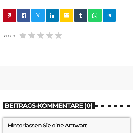
email
RATE IT
BEITRAGS-KOMMENTARE (0)
Hinterlassen Sie eine Antwort