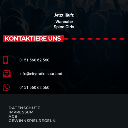
Jetzt läuft:
Wannabe
Spice Girls
KONTAKTIERE UNS
0151 560 62 560
info@cityradio.saarland
0151 560 62 560
DATENSCHUTZ
IMPRESSUM
AGB
GEWINNSPIELREGELN