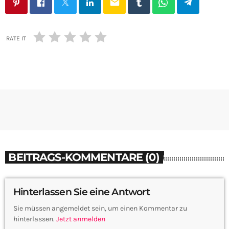
email
RATE IT
BEITRAGS-KOMMENTARE (0)
Hinterlassen Sie eine Antwort
Sie müssen angemeldet sein, um einen Kommentar zu
hinterlassen.
Jetzt anmelden