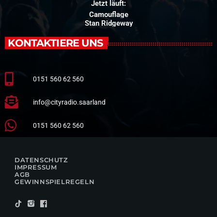
Jetzt läuft:
Camouflage
Stan Ridgeway
KONTAKTIERE UNS
0151 560 62 560
info@cityradio.saarland
0151 560 62 560
DATENSCHUTZ
IMPRESSUM
AGB
GEWINNSPIELREGELN