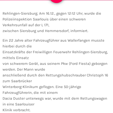
Rehlingen-Siersburg. Am 16.12., gegen 12:12 Uhr, wurde die
Polizeiinspektion Saarlouis über einen schweren
Verkehrsunfall auf der L 171,
zwischen Siersburg und Hemmersdorf, informiert.
Ein 22 Jahre alter Fahrzeugführer aus Wallerfangen musste
hierbei durch die
Einsatzkräfte der Freiwilligen Feuerwehr Rehlingen-Siersburg,
mittels Einsatz
von schwerem Gerät, aus seinem Pkw (Ford Fiesta) geborgen
werden. Der Mann wurde
anschließend durch den Rettungshubschrauber Christoph 16
zum Saarbrücker
Winterberg-Klinikum geflogen. Eine 50-jährige
Fahrzeugführerin, die mit einem
Dacia Duster unterwegs war, wurde mit dem Rettungswagen
in eine Saarlouiser
Klinik verbracht.