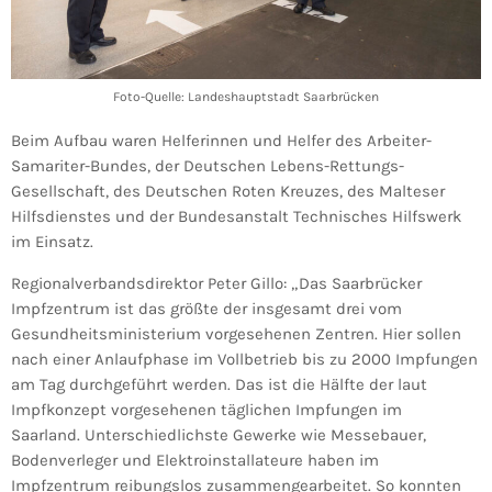
Foto-Quelle: Landeshauptstadt Saarbrücken
Beim Aufbau waren Helferinnen und Helfer des Arbeiter-
Samariter-Bundes, der Deutschen Lebens-Rettungs-
Gesellschaft, des Deutschen Roten Kreuzes, des Malteser
Hilfsdienstes und der Bundesanstalt Technisches Hilfswerk
im Einsatz.
Regionalverbandsdirektor Peter Gillo: „Das Saarbrücker
Impfzentrum ist das größte der insgesamt drei vom
Gesundheitsministerium vorgesehenen Zentren. Hier sollen
nach einer Anlaufphase im Vollbetrieb bis zu 2000 Impfungen
am Tag durchgeführt werden. Das ist die Hälfte der laut
Impfkonzept vorgesehenen täglichen Impfungen im
Saarland. Unterschiedlichste Gewerke wie Messebauer,
Bodenverleger und Elektroinstallateure haben im
Impfzentrum reibungslos zusammengearbeitet. So konnten