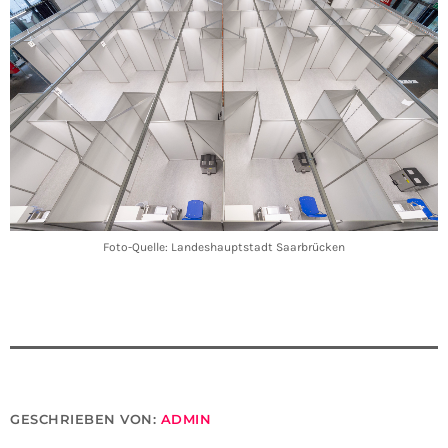
Foto-Quelle: Landeshauptstadt Saarbrücken
GESCHRIEBEN VON:
ADMIN