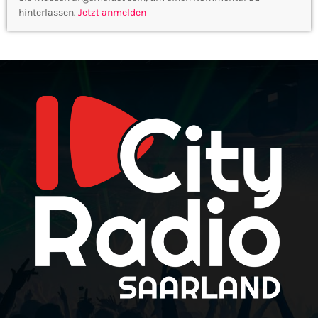
hinterlassen.
Jetzt anmelden