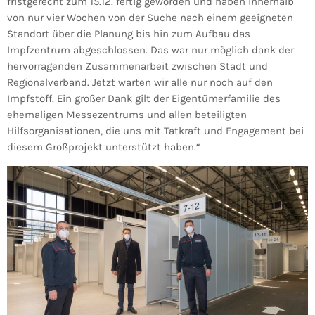
fristgerecht zum 15.12. fertig geworden und haben innerhalb
von nur vier Wochen von der Suche nach einem geeigneten
Standort über die Planung bis hin zum Aufbau das
Impfzentrum abgeschlossen. Das war nur möglich dank der
hervorragenden Zusammenarbeit zwischen Stadt und
Regionalverband. Jetzt warten wir alle nur noch auf den
Impfstoff. Ein großer Dank gilt der Eigentümerfamilie des
ehemaligen Messezentrums und allen beteiligten
Hilfsorganisationen, die uns mit Tatkraft und Engagement bei
diesem Großprojekt unterstützt haben.“