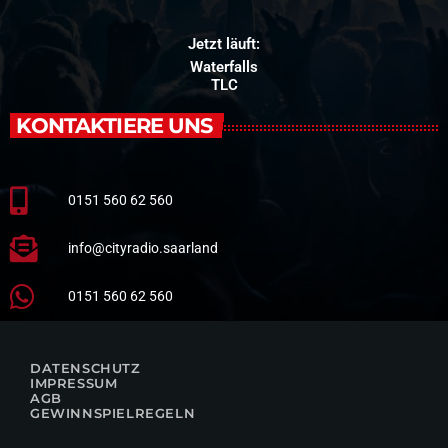
Jetzt läuft:
Waterfalls
TLC
KONTAKTIERE UNS
0151 560 62 560
info@cityradio.saarland
0151 560 62 560
DATENSCHUTZ
IMPRESSUM
AGB
GEWINNSPIELREGELN