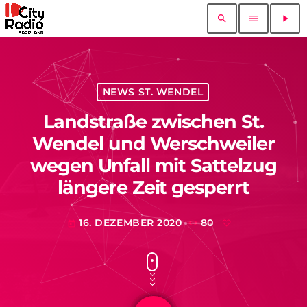
search
menu
play_arrow
NEWS ST. WENDEL
Landstraße zwischen St.
Wendel und Werschweiler
wegen Unfall mit Sattelzug
längere Zeit gesperrt
16. DEZEMBER 2020
80
today