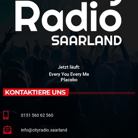
Jetzt läuft:
Every You Every Me
Placebo
KONTAKTIERE UNS
0151 560 62 560
info@cityradio.saarland