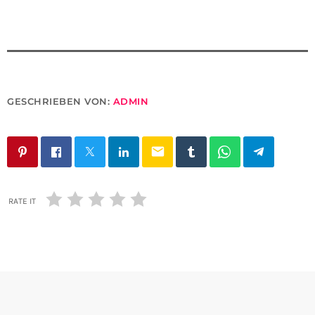
GESCHRIEBEN VON:
ADMIN
email
RATE IT