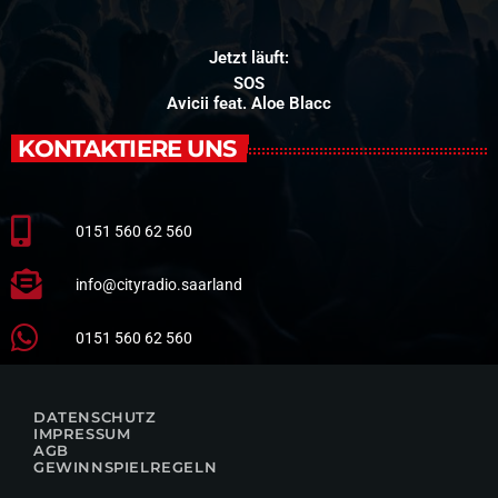
Jetzt läuft:
SOS
Avicii feat. Aloe Blacc
KONTAKTIERE UNS
0151 560 62 560
info@cityradio.saarland
0151 560 62 560
DATENSCHUTZ
IMPRESSUM
AGB
GEWINNSPIELREGELN