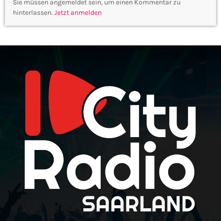
Sie müssen angemeldet sein, um einen Kommentar zu
hinterlassen.
Jetzt anmelden