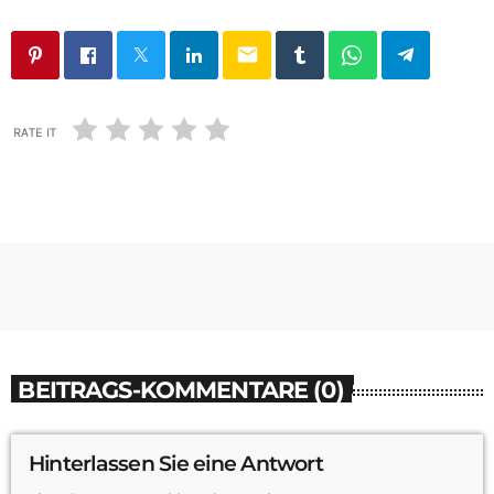
email
RATE IT
BEITRAGS-KOMMENTARE (0)
Hinterlassen Sie eine Antwort