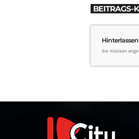
BEITRAGS-
Hinterlassen
Sie müssen ange