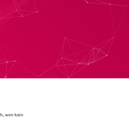
ch, wen kein