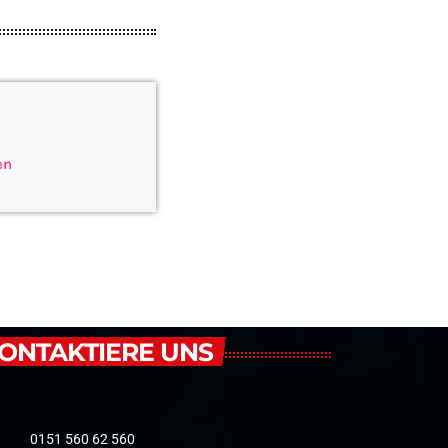
en
ONTAKTIERE UNS
0151 560 62 560