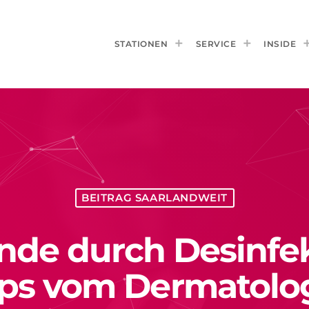
STATIONEN
SERVICE
INSIDE
BEITRAG SAARLANDWEIT
de durch Desinfek
pps vom Dermatolo