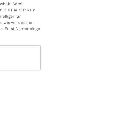
schäft. Somit
: Die Haut ist kein
fälliger für
nd wie wir unseren
n. Er ist Dermatologe