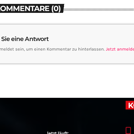
KOMMENTARE (0)
 Sie eine Antwort
meldet sein, um einen Kommentar zu hinterlassen.
Jetzt anmeld
K
Jetzt läuft: