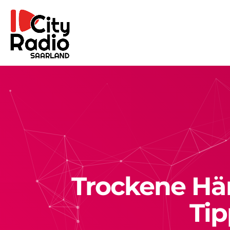
Trockene Hän
Ti