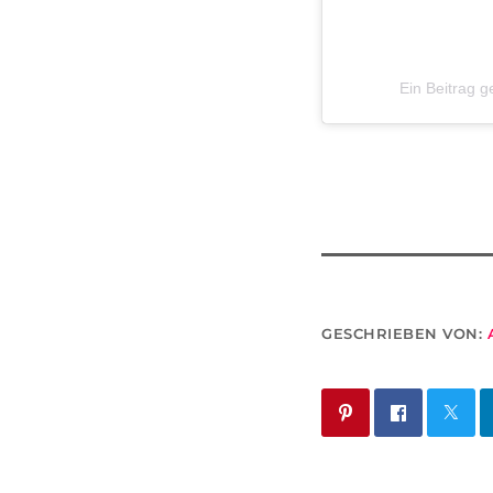
Ein Beitrag g
GESCHRIEBEN VON: