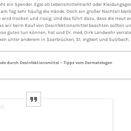
ht ein Spender. Egal ob Lebensmittelmarkt oder Kleidungsge
 am Tag sehr häufig die Hände. Doch ein großer Nachteil bleibt
 wird trocken und rissig. Und das führt dazu, dass die Haut an
s wir beim Kauf von Desinfektionsmittel beachten sollten u
s gutes tun können, hat und Dr. med. Dirk Landwehr verrate
en unter anderem in Saarbrücken, St. Ingbert und Sulzbach.
nde durch Desinfektionsmittel – Tipps vom Dermatologen