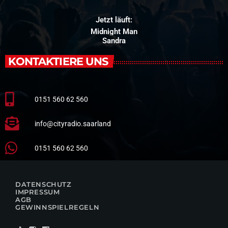
Jetzt läuft:
Midnight Man
Sandra
KONTAKTIERE UNS
0151 560 62 560
info@cityradio.saarland
0151 560 62 560
DATENSCHUTZ
IMPRESSUM
AGB
GEWINNSPIELREGELN