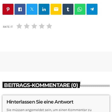
email
RATE IT
BEITRAGS-KOMMENTARE (0)
Hinterlassen Sie eine Antwort
Sie müssen angemeldet sein, um einen Kommentar zu