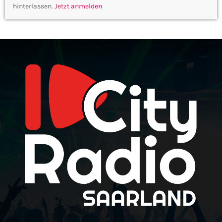
hinterlassen.
Jetzt anmelden