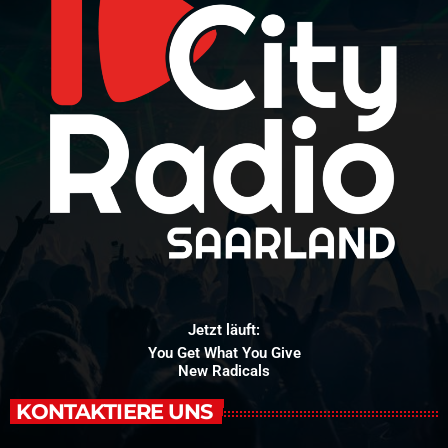
Jetzt läuft:
You Get What You Give
New Radicals
KONTAKTIERE UNS