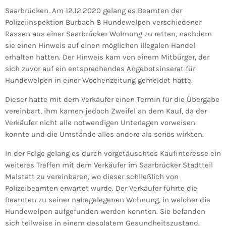
Saarbrücken. Am 12.12.2020 gelang es Beamten der
Polizeiinspektion Burbach 8 Hundewelpen verschiedener
Rassen aus einer Saarbrücker Wohnung zu retten, nachdem
sie einen Hinweis auf einen möglichen illegalen Handel
erhalten hatten. Der Hinweis kam von einem Mitbürger, der
sich zuvor auf ein entsprechendes Angebotsinserat für
Hundewelpen in einer Wochenzeitung gemeldet hatte.
Dieser hatte mit dem Verkäufer einen Termin für die Übergabe
vereinbart, ihm kamen jedoch Zweifel an dem Kauf, da der
Verkäufer nicht alle notwendigen Unterlagen vorweisen
konnte und die Umstände alles andere als seriös wirkten.
In der Folge gelang es durch vorgetäuschtes Kaufinteresse ein
weiteres Treffen mit dem Verkäufer im Saarbrücker Stadtteil
Malstatt zu vereinbaren, wo dieser schließlich von
Polizeibeamten erwartet wurde. Der Verkäufer führte die
Beamten zu seiner nahegelegenen Wohnung, in welcher die
Hundewelpen aufgefunden werden konnten. Sie befanden
sich teilweise in einem desolatem Gesundheitszustand.