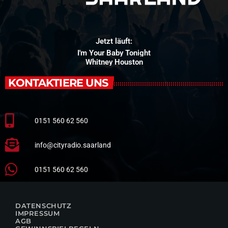
Jetzt läuft:
I'm Your Baby Tonight
Whitney Houston
KONTAKTIERE UNS
0151 560 62 560
info@cityradio.saarland
0151 560 62 560
DATENSCHUTZ
IMPRESSUM
AGB