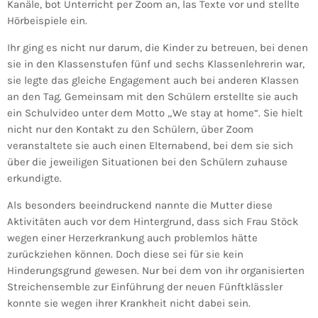
Kanäle, bot Unterricht per Zoom an, las Texte vor und stellte
Hörbeispiele ein.
Ihr ging es nicht nur darum, die Kinder zu betreuen, bei denen
sie in den Klassenstufen fünf und sechs Klassenlehrerin war,
sie legte das gleiche Engagement auch bei anderen Klassen
an den Tag. Gemeinsam mit den Schülern erstellte sie auch
ein Schulvideo unter dem Motto „We stay at home“. Sie hielt
nicht nur den Kontakt zu den Schülern, über Zoom
veranstaltete sie auch einen Elternabend, bei dem sie sich
über die jeweiligen Situationen bei den Schülern zuhause
erkundigte.
Als besonders beeindruckend nannte die Mutter diese
Aktivitäten auch vor dem Hintergrund, dass sich Frau Stöck
wegen einer Herzerkrankung auch problemlos hätte
zurückziehen können. Doch diese sei für sie kein
Hinderungsgrund gewesen. Nur bei dem von ihr organisierten
Streichensemble zur Einführung der neuen Fünftklässler
konnte sie wegen ihrer Krankheit nicht dabei sein.