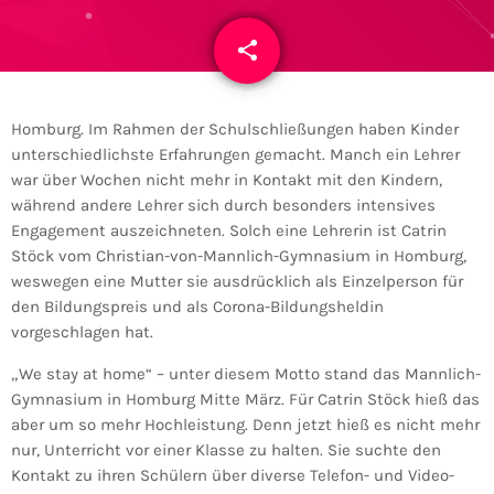
share
email
2
Homburg. Im Rahmen der Schulschließungen haben Kinder
unterschiedlichste Erfahrungen gemacht. Manch ein Lehrer
war über Wochen nicht mehr in Kontakt mit den Kindern,
während andere Lehrer sich durch besonders intensives
Engagement auszeichneten. Solch eine Lehrerin ist Catrin
Stöck vom Christian-von-Mannlich-Gymnasium in Homburg,
weswegen eine Mutter sie ausdrücklich als Einzelperson für
den Bildungspreis und als Corona-Bildungsheldin
vorgeschlagen hat.
„We stay at home“ – unter diesem Motto stand das Mannlich-
Gymnasium in Homburg Mitte März. Für Catrin Stöck hieß das
aber um so mehr Hochleistung. Denn jetzt hieß es nicht mehr
nur, Unterricht vor einer Klasse zu halten. Sie suchte den
Kontakt zu ihren Schülern über diverse Telefon- und Video-