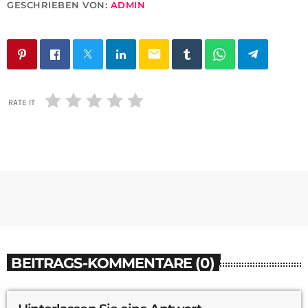
GESCHRIEBEN VON:
ADMIN
email
RATE IT
BEITRAGS-KOMMENTARE (0)