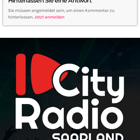
Hinterlassen Sie eine Antwort
Sie müssen angemeldet sein, um einen Kommentar zu
hinterlassen.
Jetzt anmelden