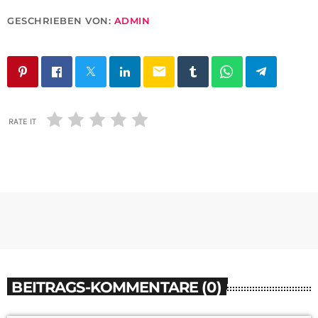
GESCHRIEBEN VON:
ADMIN
email
RATE IT
BEITRAGS-KOMMENTARE (0)