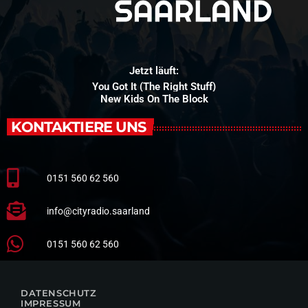
Jetzt läuft:
You Got It (The Right Stuff)
New Kids On The Block
KONTAKTIERE UNS
0151 560 62 560
info@cityradio.saarland
0151 560 62 560
DATENSCHUTZ
IMPRESSUM