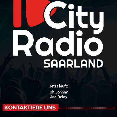
Jetzt läuft:
Oh Johnny
Jan Delay
KONTAKTIERE UNS