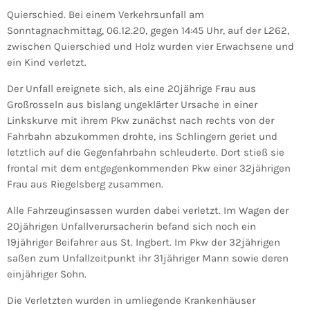
Quierschied. Bei einem Verkehrsunfall am
Sonntagnachmittag, 06.12.20, gegen 14:45 Uhr, auf der L262,
zwischen Quierschied und Holz wurden vier Erwachsene und
ein Kind verletzt.
Der Unfall ereignete sich, als eine 20jährige Frau aus
Großrosseln aus bislang ungeklärter Ursache in einer
Linkskurve mit ihrem Pkw zunächst nach rechts von der
Fahrbahn abzukommen drohte, ins Schlingern geriet und
letztlich auf die Gegenfahrbahn schleuderte. Dort stieß sie
frontal mit dem entgegenkommenden Pkw einer 32jährigen
Frau aus Riegelsberg zusammen.
Alle Fahrzeuginsassen wurden dabei verletzt. Im Wagen der
20jährigen Unfallverursacherin befand sich noch ein
19jähriger Beifahrer aus St. Ingbert. Im Pkw der 32jährigen
saßen zum Unfallzeitpunkt ihr 31jähriger Mann sowie deren
einjähriger Sohn.
Die Verletzten wurden in umliegende Krankenhäuser