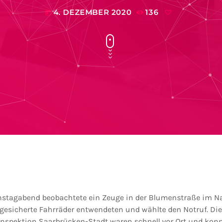
4. DEZEMBER 2020
136
today
nstagabend beobachtete ein Zeuge in der Blumenstraße im Na
 gesicherte Fahrräder entwendeten und wählte den Notruf. Die
eiinspektion Saarbrücken-Stadt waren schnell vor Ort und kon