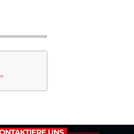
en
ONTAKTIERE UNS