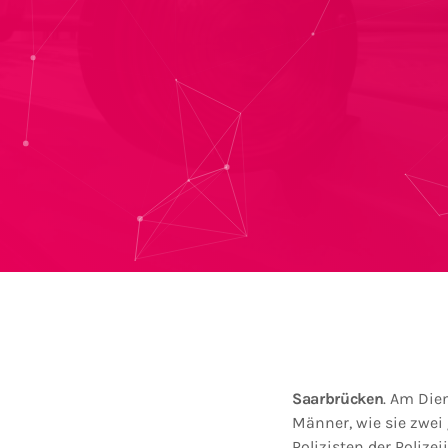
Saarbrücken
. Am Die
Männer, wie sie zwei
Polizisten der Poliz