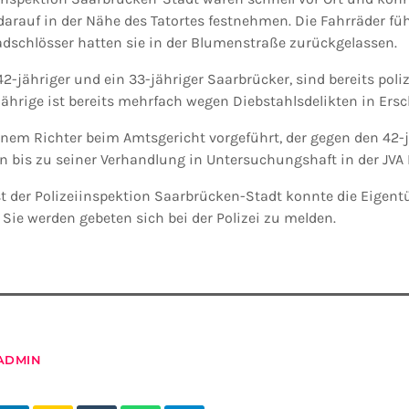
arauf in der Nähe des Tatortes festnehmen. Die Fahrräder führ
dschlösser hatten sie in der Blumenstraße zurückgelassen.
 42-jähriger und ein 33-jähriger Saarbrücker, sind bereits poli
jährige ist bereits mehrfach wegen Diebstahlsdelikten in Ers
inem Richter beim Amtsgericht vorgeführt, der gegen den 42-
nun bis zu seiner Verhandlung in Untersuchungshaft in der JVA 
t der Polizeiinspektion Saarbrücken-Stadt konnte die Eigent
 Sie werden gebeten sich bei der Polizei zu melden.
ADMIN