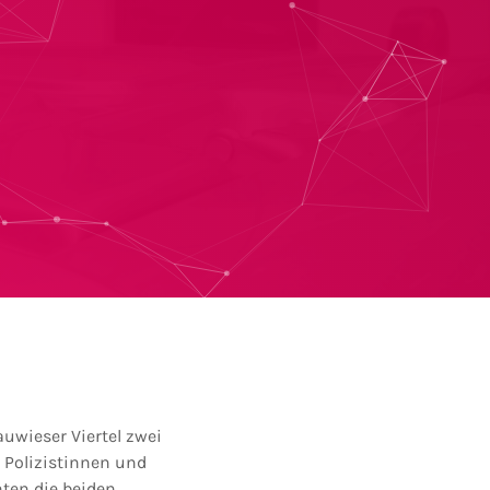
uwieser Viertel zwei
 Polizistinnen und
nten die beiden