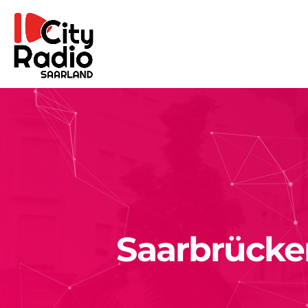
Saarbrücker