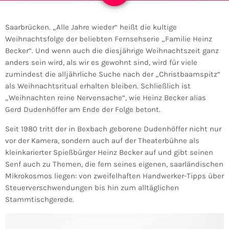
Saarbrücken. „Alle Jahre wieder“ heißt die kultige
Weihnachtsfolge der beliebten Fernsehserie „Familie Heinz
Becker“. Und wenn auch die diesjährige Weihnachtszeit ganz
anders sein wird, als wir es gewohnt sind, wird für viele
zumindest die alljährliche Suche nach der „Christbaamspitz“
als Weihnachtsritual erhalten bleiben. Schließlich ist
„Weihnachten reine Nervensache“, wie Heinz Becker alias
Gerd Dudenhöffer am Ende der Folge betont.
Seit 1980 tritt der in Bexbach geborene Dudenhöffer nicht nur
vor der Kamera, sondern auch auf der Theaterbühne als
kleinkarierter Spießbürger Heinz Becker auf und gibt seinen
Senf auch zu Themen, die fern seines eigenen, saarländischen
Mikrokosmos liegen: von zweifelhaften Handwerker-Tipps über
Steuerverschwendungen bis hin zum alltäglichen
Stammtischgerede.