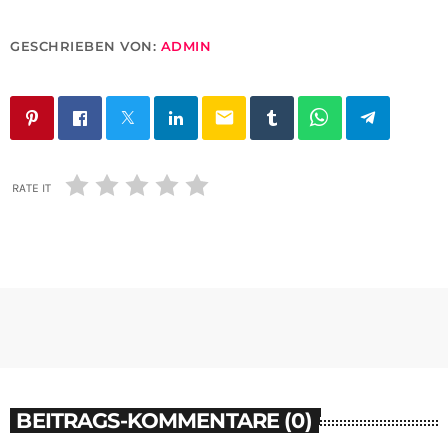
GESCHRIEBEN VON:
ADMIN
email
RATE IT
BEITRAGS-KOMMENTARE (0)