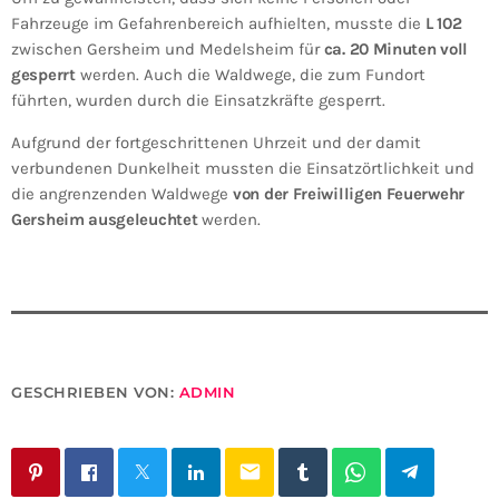
Fahrzeuge im Gefahrenbereich aufhielten, musste die
L 102
zwischen Gersheim und Medelsheim für
ca. 20 Minuten voll
gesperrt
werden. Auch die Waldwege, die zum Fundort
führten, wurden durch die Einsatzkräfte gesperrt.
Aufgrund der fortgeschrittenen Uhrzeit und der damit
verbundenen Dunkelheit mussten die Einsatzörtlichkeit und
die angrenzenden Waldwege
von der Freiwilligen Feuerwehr
Gersheim ausgeleuchtet
werden.
GESCHRIEBEN VON:
ADMIN
email