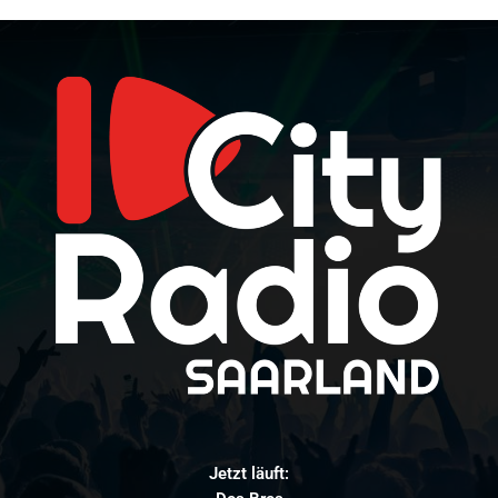
Jetzt läuft: