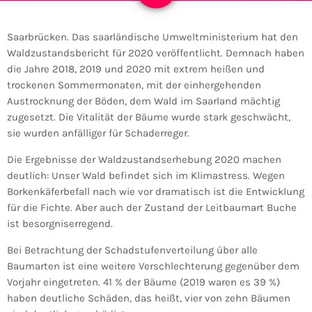
Saarbrücken. Das saarländische Umweltministerium hat den
Waldzustandsbericht für 2020 veröffentlicht. Demnach haben
die Jahre 2018, 2019 und 2020 mit extrem heißen und
trockenen Sommermonaten, mit der einhergehenden
Austrocknung der Böden, dem Wald im Saarland mächtig
zugesetzt. Die Vitalität der Bäume wurde stark geschwächt,
sie wurden anfälliger für Schaderreger.
Die Ergebnisse der Waldzustandserhebung 2020 machen
deutlich: Unser Wald befindet sich im Klimastress. Wegen
Borkenkäferbefall nach wie vor dramatisch ist die Entwicklung
für die Fichte. Aber auch der Zustand der Leitbaumart Buche
ist besorgniserregend.
Bei Betrachtung der Schadstufenverteilung über alle
Baumarten ist eine weitere Verschlechterung gegenüber dem
Vorjahr eingetreten. 41 % der Bäume (2019 waren es 39 %)
haben deutliche Schäden, das heißt, vier von zehn Bäumen