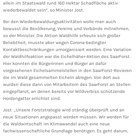
allein im Staatswald rund 160 Hektar Schadfläche aktiv
wiederbewaldet sein“, so Minister Jost.
Bei den Wiederbewaldungsaktivitäten wolle man auch
bewusst die Bevölkerung, Vereine und Verbände mitnehmen,
so der Minister. Die Aktion Waldhilfe erfreute sich großer
Beliebtheit, musste aber wegen Corona-bedingter
Kontaktbeschränkungen umorganisiert werden. Eine Variation
der Waldhilfeaktion war die Eichelhäher-Aktion des SaarForst.
Hier konnten die Bürgerinnen und Bürger an dafür
vorgesehenen Eichelsammelstellen in den SaarForst-Revieren
die im Wald gesammelten Eicheln ablegen. Von dort aus
wurden diese dann von Mitarbeitern des SaarForst an Stellen
eingepflanzt, an denen bereits vor Wildverbiss schützende
Hordengatter errichtet sind.
Jost: „Unsere Forststrategie wird ständig überprüft und an
neue Situationen angepasst werden müssen. Wir werden für
die Waldwirtschaft im Klimawandel auch eine neue
fachwissenschaftliche Grundlage benötigen. Es geht darum,