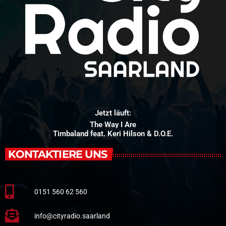
Jetzt läuft:
The Way I Are
Timbaland feat. Keri Hilson & D.O.E.
KONTAKTIERE UNS
0151 560 62 560
info@cityradio.saarland