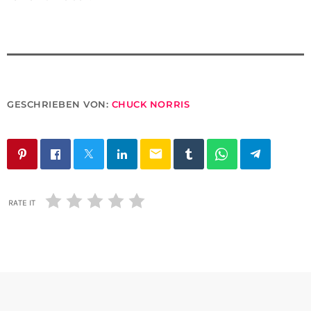
GESCHRIEBEN VON:
CHUCK NORRIS
email
RATE IT