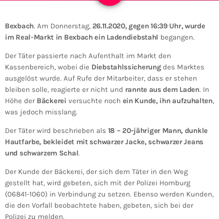
Bexbach
. Am Donnerstag,
26.11.2020, gegen 16:39 Uhr, wurde
im Real-Markt in Bexbach ein Ladendiebstahl
begangen.
Der Täter passierte nach Aufenthalt im Markt den
Kassenbereich, wobei die
Diebstahlssicherung
des Marktes
ausgelöst wurde. Auf Rufe der Mitarbeiter, dass er stehen
bleiben solle, reagierte er nicht und
rannte aus dem Laden
. In
Höhe der
Bäckerei
versuchte noch
ein Kunde, ihn aufzuhalten
,
was jedoch misslang.
Der Täter wird beschrieben als
18 – 20-jähriger Mann, dunkle
Hautfarbe, bekleidet mit schwarzer Jacke, schwarzer Jeans
und schwarzem Schal
.
Der Kunde der Bäckerei, der sich dem Täter in den Weg
gestellt hat, wird gebeten, sich mit der Polizei Homburg
(06841-1060) in Verbindung zu setzen. Ebenso werden Kunden,
die den Vorfall beobachtete haben, gebeten, sich bei der
Polizei zu melden.