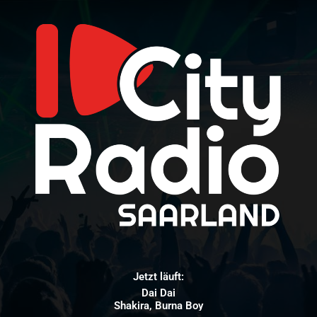
Jetzt läuft:
Dai Dai
Shakira, Burna Boy