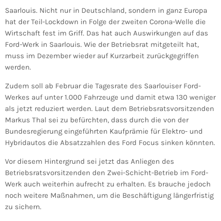
Saarlouis. Nicht nur in Deutschland, sondern in ganz Europa
hat der Teil-Lockdown in Folge der zweiten Corona-Welle die
Wirtschaft fest im Griff. Das hat auch Auswirkungen auf das
Ford-Werk in Saarlouis. Wie der Betriebsrat mitgeteilt hat,
muss im Dezember wieder auf Kurzarbeit zurückgegriffen
werden.
Zudem soll ab Februar die Tagesrate des Saarlouiser Ford-
Werkes auf unter 1.000 Fahrzeuge und damit etwa 130 weniger
als jetzt reduziert werden. Laut dem Betriebsratsvorsitzenden
Markus Thal sei zu befürchten, dass durch die von der
Bundesregierung eingeführten Kaufprämie für Elektro- und
Hybridautos die Absatzzahlen des Ford Focus sinken könnten.
Vor diesem Hintergrund sei jetzt das Anliegen des
Betriebsratsvorsitzenden den Zwei-Schicht-Betrieb im Ford-
Werk auch weiterhin aufrecht zu erhalten. Es brauche jedoch
noch weitere Maßnahmen, um die Beschäftigung längerfristig
zu sichern.