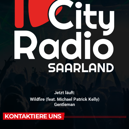
Jetzt läuft:
Wildfire (feat. Michael Patrick Kelly)
Gentleman
KONTAKTIERE UNS