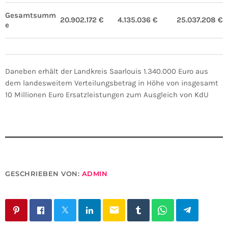
Gesamtsumm
20.902.172 €
4.135.036 €
25.037.208 €
e
Daneben erhält der Landkreis Saarlouis 1.340.000 Euro aus
dem landesweitem Verteilungsbetrag in Höhe von insgesamt
10 Millionen Euro Ersatzleistungen zum Ausgleich von KdU
GESCHRIEBEN VON:
ADMIN
email