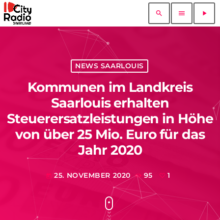
search
menu
play_arrow
NEWS SAARLOUIS
Kommunen im Landkreis
Saarlouis erhalten
Steuerersatzleistungen in Höhe
von über 25 Mio. Euro für das
Jahr 2020
25. NOVEMBER 2020
95
1
today