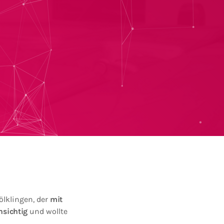
lklingen, der
mit
nsichtig
und wollte