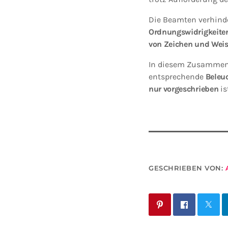
Die Beamten verhind
Ordnungswidrigkeiten
von Zeichen und Wei
In diesem Zusammenh
entsprechende
Beleuc
nur vorgeschrieben
is
GESCHRIEBEN VON: