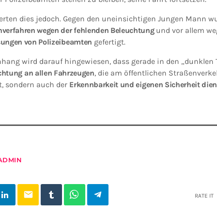
erten dies jedoch. Gegen den uneinsichtigen Jungen Mann wu
verfahren wegen der fehlenden Beleuchtung
und vor allem we
sungen von Polizeibeamten
gefertigt.
ang wird darauf hingewiesen, dass gerade in den „dunklen 
htung an allen Fahrzeugen
, die am öffentlichen Straßenverk
t, sondern auch der
Erkennbarkeit und eigenen Sicherheit dien
ADMIN
email
RATE IT