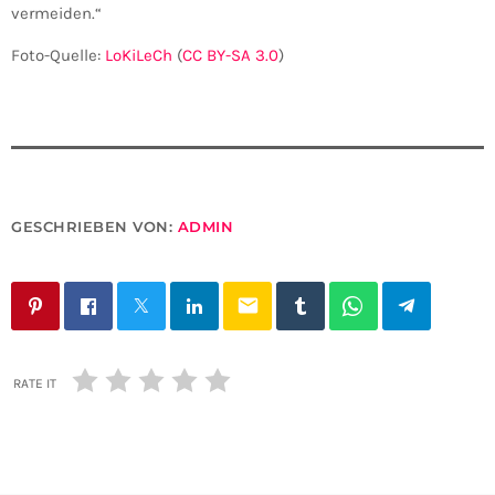
vermeiden.“
Foto-Quelle:
LoKiLeCh
(
CC BY-SA 3.0
)
GESCHRIEBEN VON:
ADMIN
email
RATE IT