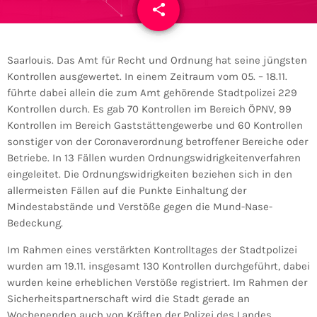
share
email
Saarlouis. Das Amt für Recht und Ordnung hat seine jüngsten
Kontrollen ausgewertet. In einem Zeitraum vom 05. – 18.11.
führte dabei allein die zum Amt gehörende Stadtpolizei 229
Kontrollen durch. Es gab 70 Kontrollen im Bereich ÖPNV, 99
Kontrollen im Bereich Gaststättengewerbe und 60 Kontrollen
sonstiger von der Coronaverordnung betroffener Bereiche oder
Betriebe. In 13 Fällen wurden Ordnungswidrigkeitenverfahren
eingeleitet. Die Ordnungswidrigkeiten beziehen sich in den
allermeisten Fällen auf die Punkte Einhaltung der
Mindestabstände und Verstöße gegen die Mund-Nase-
Bedeckung.
Im Rahmen eines verstärkten Kontrolltages der Stadtpolizei
wurden am 19.11. insgesamt 130 Kontrollen durchgeführt, dabei
wurden keine erheblichen Verstöße registriert. Im Rahmen der
Sicherheitspartnerschaft wird die Stadt gerade an
Wochenenden auch von Kräften der Polizei des Landes