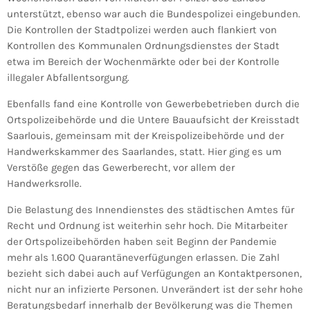
unterstützt, ebenso war auch die Bundespolizei eingebunden.
Die Kontrollen der Stadtpolizei werden auch flankiert von
Kontrollen des Kommunalen Ordnungsdienstes der Stadt
etwa im Bereich der Wochenmärkte oder bei der Kontrolle
illegaler Abfallentsorgung.
Ebenfalls fand eine Kontrolle von Gewerbebetrieben durch die
Ortspolizeibehörde und die Untere Bauaufsicht der Kreisstadt
Saarlouis, gemeinsam mit der Kreispolizeibehörde und der
Handwerkskammer des Saarlandes, statt. Hier ging es um
Verstöße gegen das Gewerberecht, vor allem der
Handwerksrolle.
Die Belastung des Innendienstes des städtischen Amtes für
Recht und Ordnung ist weiterhin sehr hoch. Die Mitarbeiter
der Ortspolizeibehörden haben seit Beginn der Pandemie
mehr als 1.600 Quarantäneverfügungen erlassen. Die Zahl
bezieht sich dabei auch auf Verfügungen an Kontaktpersonen,
nicht nur an infizierte Personen. Unverändert ist der sehr hohe
Beratungsbedarf innerhalb der Bevölkerung was die Themen