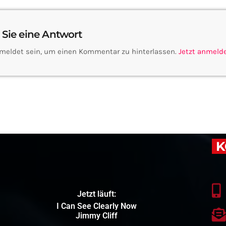
 Sie eine Antwort
meldet sein, um einen Kommentar zu hinterlassen.
Jetzt anmeld
K
Jetzt läuft:
I Can See Clearly Now
Jimmy Cliff