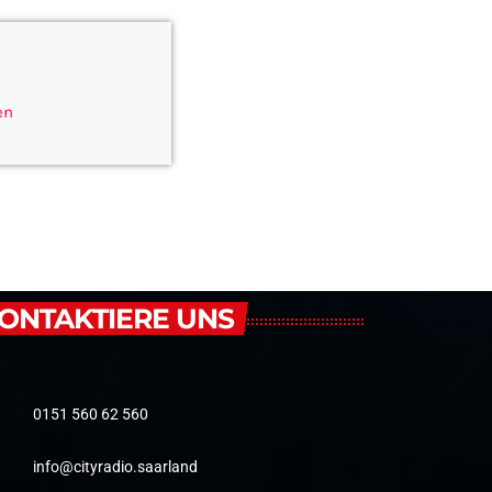
en
ONTAKTIERE UNS
0151 560 62 560
info@cityradio.saarland