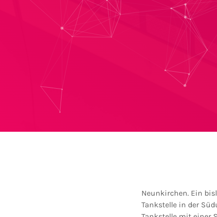
Neunkirchen. Ein bi
Tankstelle in der Süd
Tankstelle mit einer 