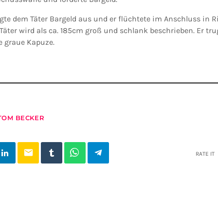
igte dem Täter Bargeld aus und er flüchtete im Anschluss in 
Täter wird als ca. 185cm groß und schlank beschrieben. Er tr
 graue Kapuze.
TOM BECKER
email
RATE IT