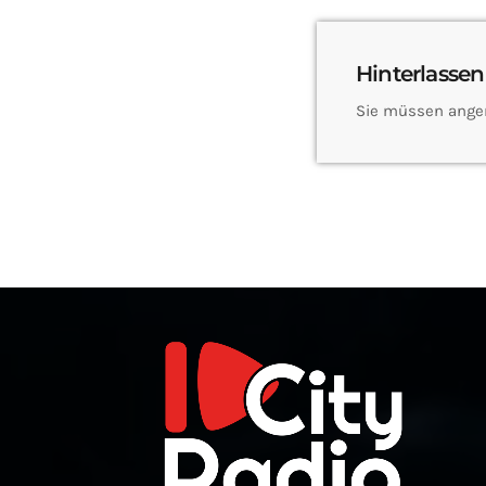
Hinterlassen
Sie müssen ange