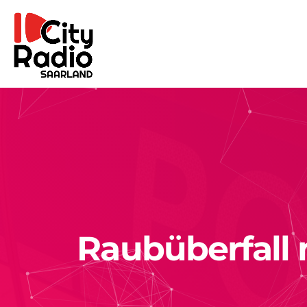
Raubüberfall 