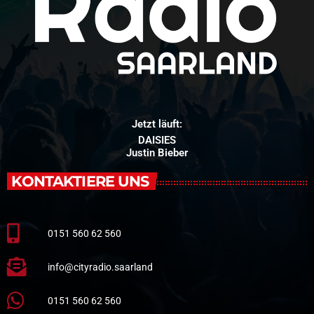
Jetzt läuft:
DAISIES
Justin Bieber
KONTAKTIERE UNS
0151 560 62 560
info@cityradio.saarland
0151 560 62 560