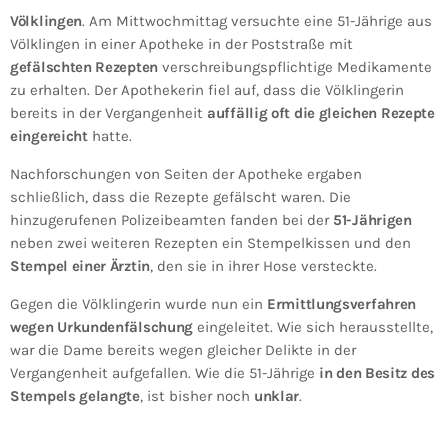
Völklingen
. Am Mittwochmittag versuchte eine 51-Jährige aus
Völklingen in einer Apotheke in der Poststraße mit
gefälschten Rezepten
verschreibungspflichtige Medikamente
zu erhalten. Der Apothekerin fiel auf, dass die Völklingerin
bereits in der Vergangenheit
auffällig oft die gleichen Rezepte
eingereicht
hatte.
Nachforschungen von Seiten der Apotheke ergaben
schließlich, dass die Rezepte gefälscht waren. Die
hinzugerufenen Polizeibeamten fanden bei der
51-Jährigen
neben zwei weiteren Rezepten ein Stempelkissen und den
Stempel einer Ärztin
, den sie in ihrer Hose versteckte.
Gegen die Völklingerin wurde nun ein
Ermittlungsverfahren
wegen Urkundenfälschung
eingeleitet. Wie sich herausstellte,
war die Dame bereits wegen gleicher Delikte in der
Vergangenheit aufgefallen. Wie die 51-Jährige
in den Besitz des
Stempels gelangte
, ist bisher noch
unklar
.