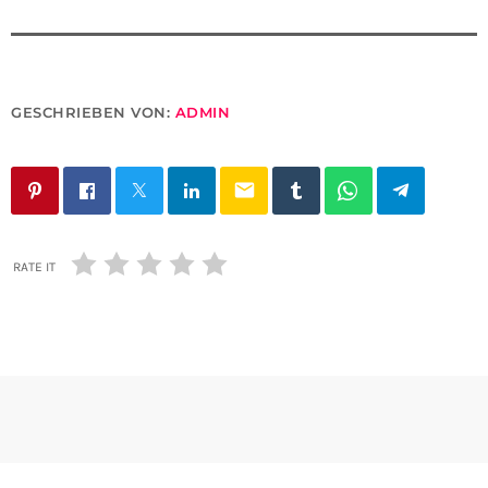
GESCHRIEBEN VON:
ADMIN
email
RATE IT