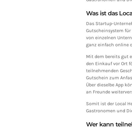
Was ist das Loc
Das Startup-Unterne
Gutscheinsystem für 
von einzelnen Unter
ganz einfach online o
Mit dem bereits gut 
den Einkauf vor Ort 
teilnehmenden Geschä
Gutschein zum Anfass
Über dieselbe App kö
an Freunde weiterver
Somit ist der Local 
Gastronomen und Dien
Wer kann teiln