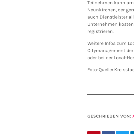
Teilnehmen kann am 
Neunkirchen, der ge
auch Dienstleister a
Unternehmen kostenlo
registrieren.
Weitere Infos zum Lo
Citymanagement der 
oder bei der Local-He
Foto-Quelle: Kreisst
GESCHRIEBEN VON: