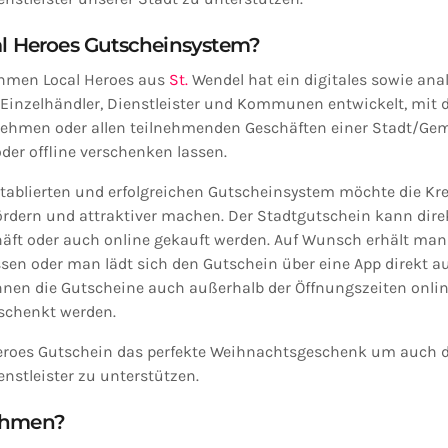
al Heroes Gutscheinsystem?
hmen Local Heroes aus
St.
Wendel hat ein digitales sowie ana
Einzelhändler, Dienstleister und Kommunen entwickelt, mit 
nehmen oder allen teilnehmenden Geschäften einer Stadt/Ge
der offline verschenken lassen.
etablierten und erfolgreichen Gutscheinsystem möchte die Kr
fördern und attraktiver machen. Der Stadtgutschein kann dire
ft oder auch online gekauft werden. Auf Wunsch erhält man
en oder man lädt sich den Gutschein über eine App direkt a
nnen die Gutscheine auch außerhalb der Öffnungszeiten onlin
schenkt werden.
Heroes Gutschein das perfekte Weihnachtsgeschenk um auch di
stleister zu unterstützen.
ehmen?