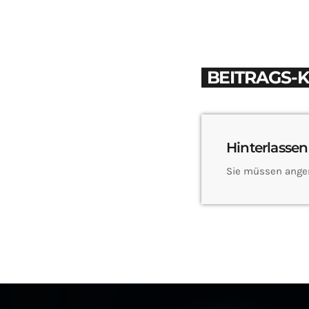
BEITRAGS-
Hinterlassen
Sie müssen ange