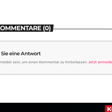
KOMMENTARE (0)
 Sie eine Antwort
meldet sein, um einen Kommentar zu hinterlassen.
Jetzt anmeld
K