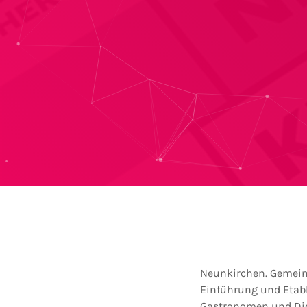
Neunkirchen. Gemeins
Einführung und Etabl
Gastronomen und Dien