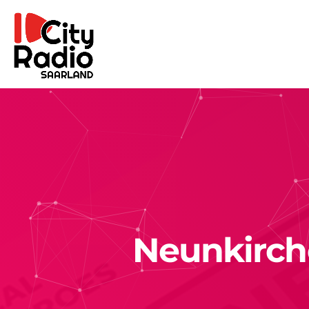
Neunkirche