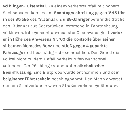
Völklingen-Luisenthal
. Zu einem Verkehrsunfall mit hohem
Sachschaden kam es am
Sonntagnachmittag gegen 15:15 Uhr
in der Straße des 13. Januar
. Ein
26-Jähriger
befuhr die Straße
des 13.Januar aus Saarbrücken kommend in Fahrtrichtung
Völklingen. Infolge nicht angepasster Geschwindigkeit v
erlor
er in Höhe des Anwesens Nr. 169 die Kontrolle über seinen
silbernen Mercedes Benz
und
stieß gegen 4 geparkte
Fahrzeuge
und beschädigte diese erheblich. Den Grund die
Polizei nicht zu dem Unfall herbeizurufen war schnell
gefunden. Der 26-Jährige stand unter
alkoholischer
Beeinflussung
. Eine Blutprobe wurde entnommen und sein
belgischer Führerschein
beschlagnahmt. Den Mann erwartet
nun ein Strafverfahren wegen Straßenverkehrsgefährdung.