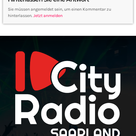
Sie müssen angemeldet sein, um einen Kommentar zu
hinterlassen.
Jetzt anmelden