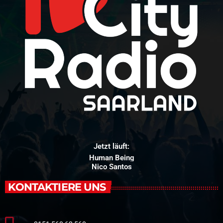
Jetzt läuft:
Human Being
Nico Santos
KONTAKTIERE UNS