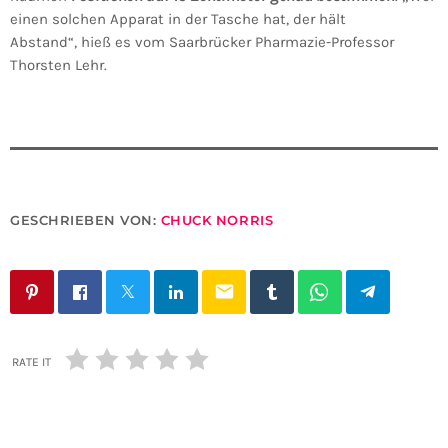
einen solchen Apparat in der Tasche hat, der hält
Abstand“, hieß es vom Saarbrücker Pharmazie-Professor
Thorsten Lehr.
GESCHRIEBEN VON:
CHUCK NORRIS
email
RATE IT