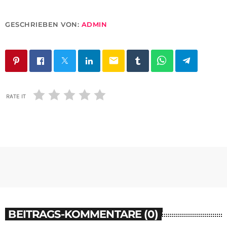
GESCHRIEBEN VON:
ADMIN
email
RATE IT
BEITRAGS-KOMMENTARE (0)