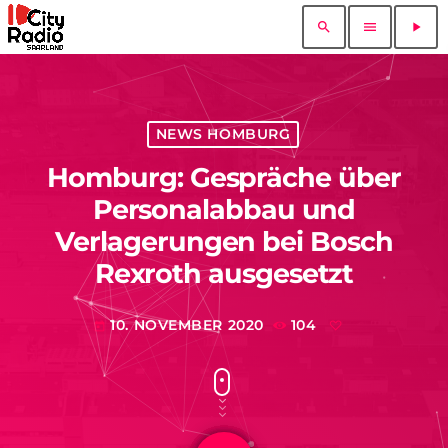
search
menu
play_arrow
NEWS HOMBURG
Homburg: Gespräche über
Personalabbau und
Verlagerungen bei Bosch
Rexroth ausgesetzt
10. NOVEMBER 2020
104
today