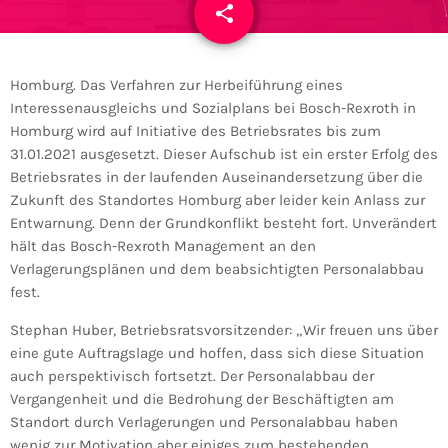
share
email
Homburg. Das Verfahren zur Herbeiführung eines
Interessenausgleichs und Sozialplans bei Bosch-Rexroth in
Homburg wird auf Initiative des Betriebsrates bis zum
31.01.2021 ausgesetzt. Dieser Aufschub ist ein erster Erfolg des
Betriebsrates in der laufenden Auseinandersetzung über die
Zukunft des Standortes Homburg aber leider kein Anlass zur
Entwarnung. Denn der Grundkonflikt besteht fort. Unverändert
hält das Bosch-Rexroth Management an den
Verlagerungsplänen und dem beabsichtigten Personalabbau
fest.
Stephan Huber, Betriebsratsvorsitzender: „Wir freuen uns über
eine gute Auftragslage und hoffen, dass sich diese Situation
auch perspektivisch fortsetzt. Der Personalabbau der
Vergangenheit und die Bedrohung der Beschäftigten am
Standort durch Verlagerungen und Personalabbau haben
wenig zur Motivation aber einiges zum bestehenden