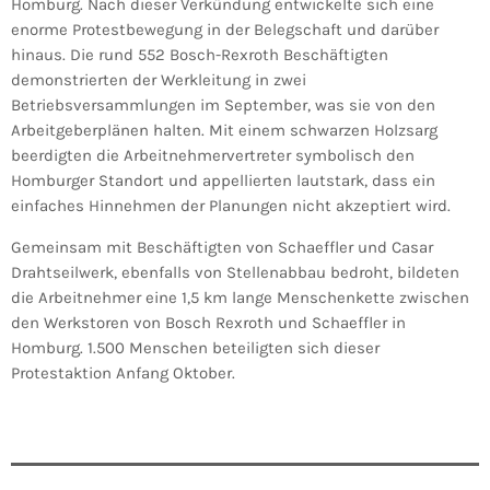
Homburg. Nach dieser Verkündung entwickelte sich eine
enorme Protestbewegung in der Belegschaft und darüber
hinaus. Die rund 552 Bosch-Rexroth Beschäftigten
demonstrierten der Werkleitung in zwei
Betriebsversammlungen im September, was sie von den
Arbeitgeberplänen halten. Mit einem schwarzen Holzsarg
beerdigten die Arbeitnehmervertreter symbolisch den
Homburger Standort und appellierten lautstark, dass ein
einfaches Hinnehmen der Planungen nicht akzeptiert wird.
Gemeinsam mit Beschäftigten von Schaeffler und Casar
Drahtseilwerk, ebenfalls von Stellenabbau bedroht, bildeten
die Arbeitnehmer eine 1,5 km lange Menschenkette zwischen
den Werkstoren von Bosch Rexroth und Schaeffler in
Homburg. 1.500 Menschen beteiligten sich dieser
Protestaktion Anfang Oktober.