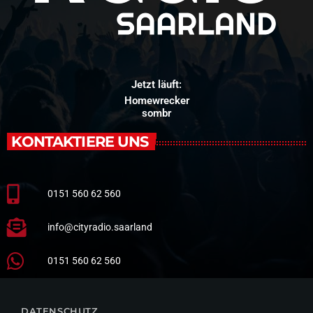
Jetzt läuft:
Homewrecker
sombr
KONTAKTIERE UNS
0151 560 62 560
info@cityradio.saarland
0151 560 62 560
DATENSCHUTZ