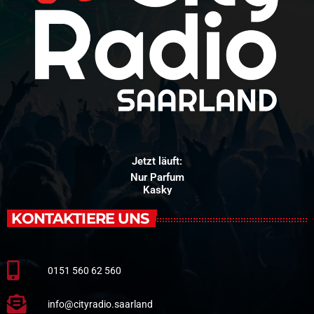
Jetzt läuft:
Nur Parfum
Kasky
KONTAKTIERE UNS
0151 560 62 560
info@cityradio.saarland