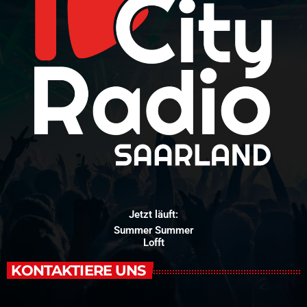
Jetzt läuft:
Summer Summer
Lofft
KONTAKTIERE UNS